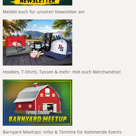
Meldet euch für unseren Newsletter an!
Hoodies, T-Shirts, Tassen & mehr: Holt euch Merchandise!
Barnyard MeetUps: Infos & Termine für kommende Events