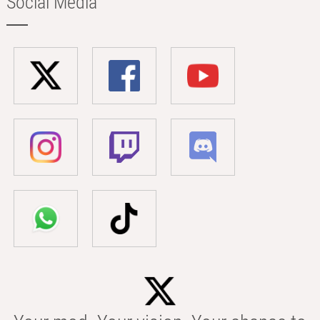
Social Media