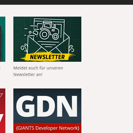
t
Meldet euch für unseren
Newsletter an!