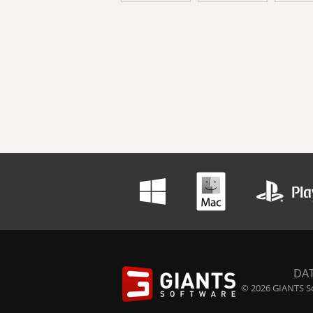
DA
© 2026 GIANTS So