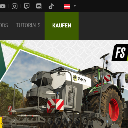
ODS
TUTORIALS
KAUFEN