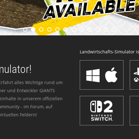
Landwirtschafts-Simulator ist
mulator!
Erfahrt alles Wichtige rund um
sher und Entwickler GIANTS
zinhalte in unserem offiziellen
Community - im Forum, auf
irtuellen Feldern!