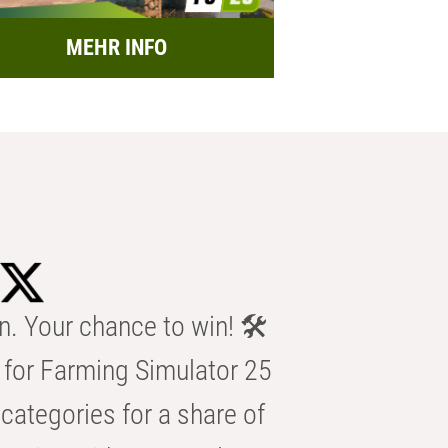
MEHR INFO
n. Your chance to win! 🛠️
for Farming Simulator 25
categories for a share of