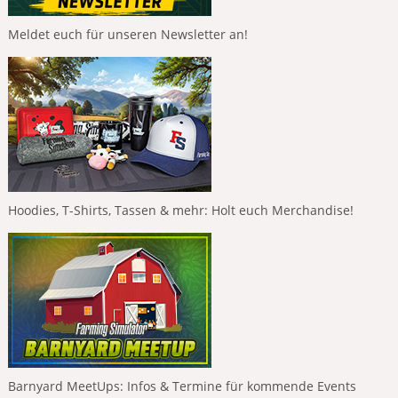
Meldet euch für unseren Newsletter an!
Hoodies, T-Shirts, Tassen & mehr: Holt euch Merchandise!
Barnyard MeetUps: Infos & Termine für kommende Events