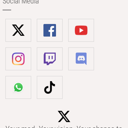
Social Media