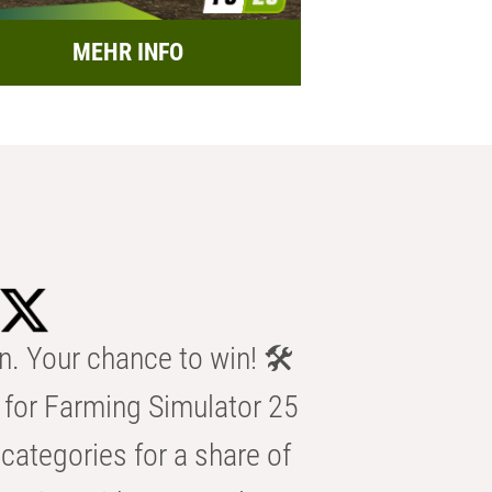
MEHR INFO
n. Your chance to win! 🛠️
for Farming Simulator 25
categories for a share of