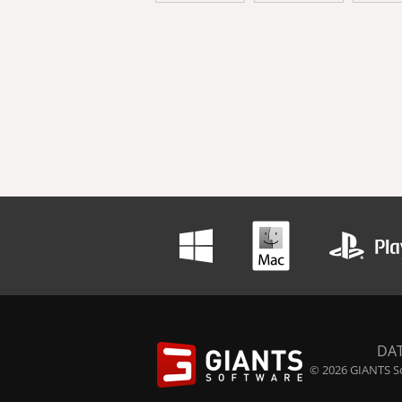
DA
© 2026 GIANTS So