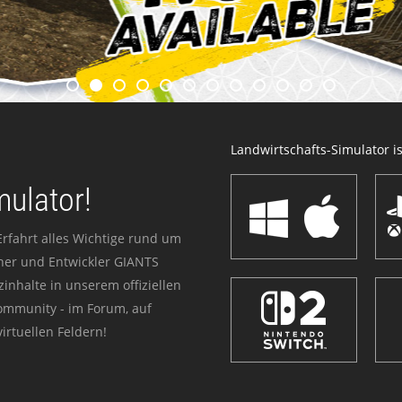
Landwirtschafts-Simulator ist
mulator!
Erfahrt alles Wichtige rund um
sher und Entwickler GIANTS
zinhalte in unserem offiziellen
Community - im Forum, auf
irtuellen Feldern!