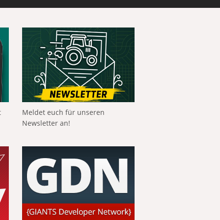
t
Meldet euch für unseren
Newsletter an!