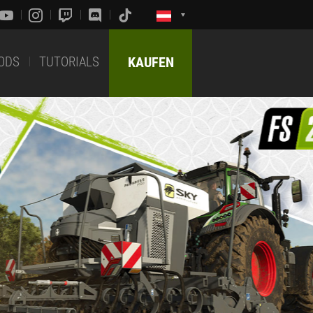
ODS
TUTORIALS
KAUFEN