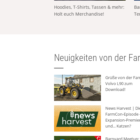
Hoodies, T-Shirts, Tassen & mehr:
Ba
Holt euch Merchandise!
Te
Neuigkeiten von der Far
Grüße von der Fa
Volvo L90 zum
Download!
News Harvest | Di
FarmCon-Episode -
Expansion-Premie
und... Katzen?
Barnyard Meetup: