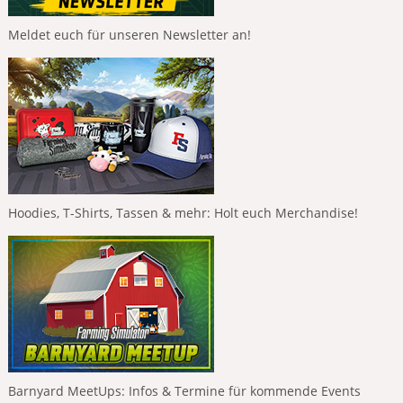
Meldet euch für unseren Newsletter an!
Hoodies, T-Shirts, Tassen & mehr: Holt euch Merchandise!
Barnyard MeetUps: Infos & Termine für kommende Events