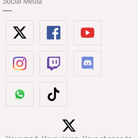
Social Media