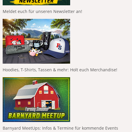
Meldet euch für unseren Newsletter an!
Hoodies, T-Shirts, Tassen & mehr: Holt euch Merchandise!
Barnyard MeetUps: Infos & Termine für kommende Events