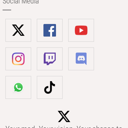
Social Media