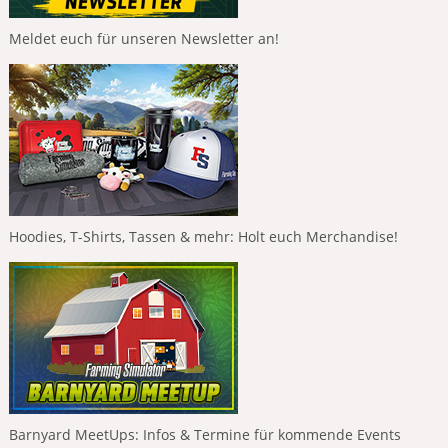
Meldet euch für unseren Newsletter an!
Hoodies, T-Shirts, Tassen & mehr: Holt euch Merchandise!
Barnyard MeetUps: Infos & Termine für kommende Events