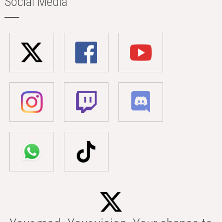
Social Media