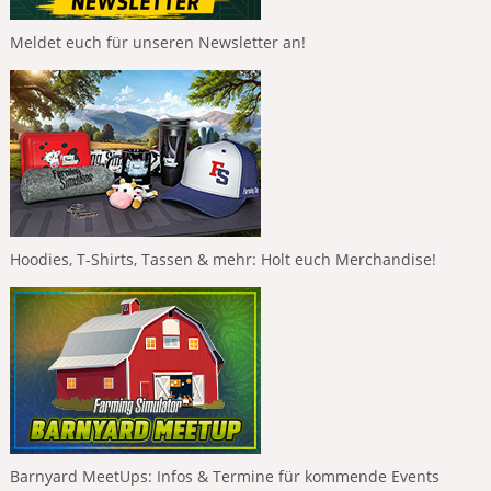
Meldet euch für unseren Newsletter an!
Hoodies, T-Shirts, Tassen & mehr: Holt euch Merchandise!
Barnyard MeetUps: Infos & Termine für kommende Events