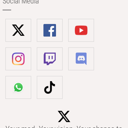
Social Media