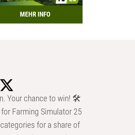
MEHR INFO
n. Your chance to win! 🛠️
for Farming Simulator 25
categories for a share of