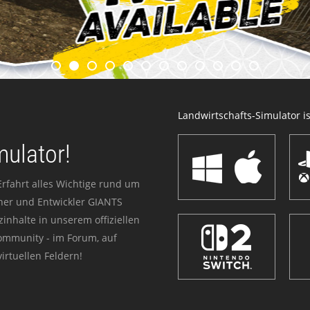
Landwirtschafts-Simulator ist
mulator!
Erfahrt alles Wichtige rund um
sher und Entwickler GIANTS
zinhalte in unserem offiziellen
Community - im Forum, auf
irtuellen Feldern!