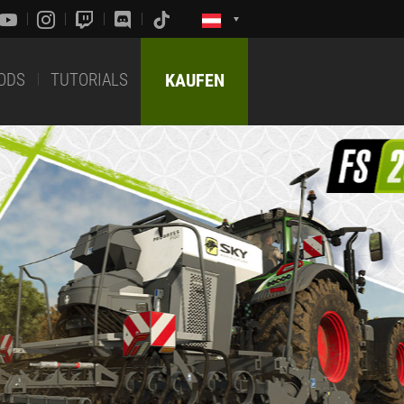
ODS
TUTORIALS
KAUFEN