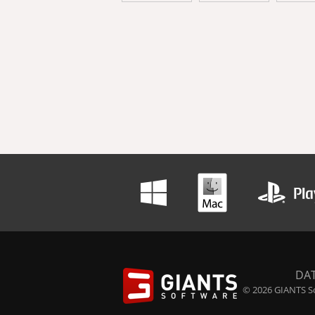
DA
© 2026 GIANTS So