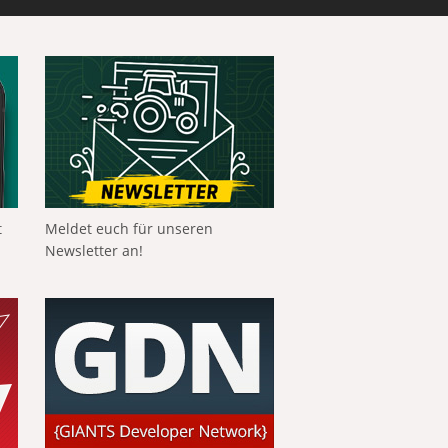
t
Meldet euch für unseren
Newsletter an!