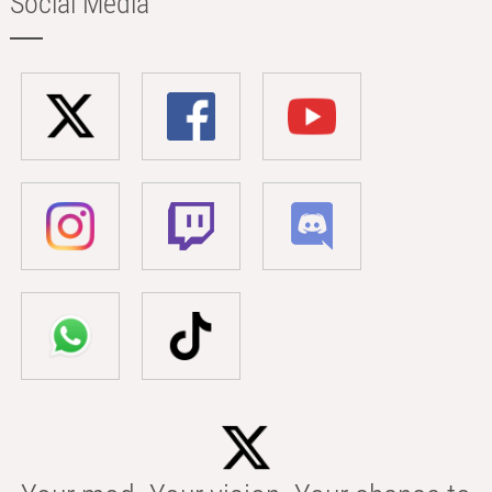
Social Media