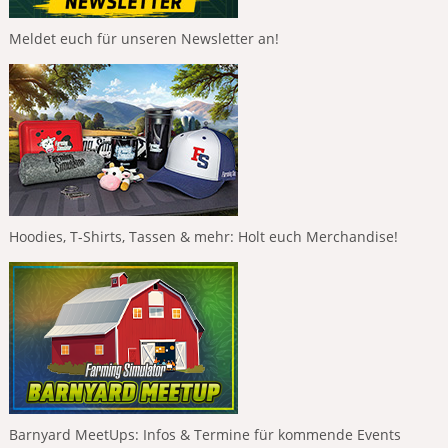
Meldet euch für unseren Newsletter an!
Hoodies, T-Shirts, Tassen & mehr: Holt euch Merchandise!
Barnyard MeetUps: Infos & Termine für kommende Events