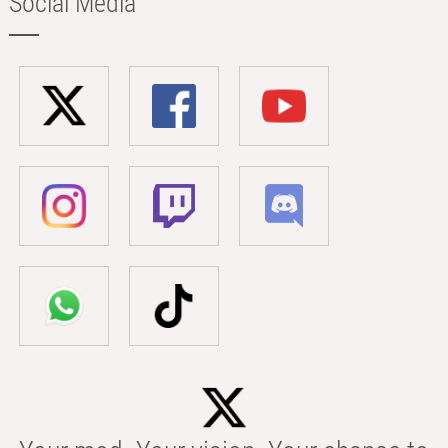
Social Media