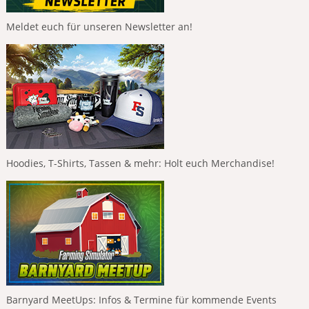
Meldet euch für unseren Newsletter an!
Hoodies, T-Shirts, Tassen & mehr: Holt euch Merchandise!
Barnyard MeetUps: Infos & Termine für kommende Events