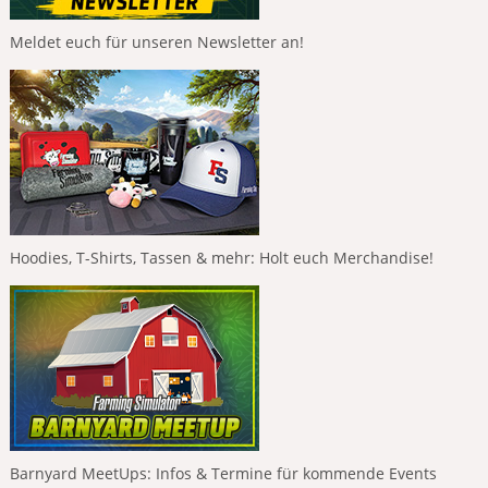
Meldet euch für unseren Newsletter an!
Hoodies, T-Shirts, Tassen & mehr: Holt euch Merchandise!
Barnyard MeetUps: Infos & Termine für kommende Events