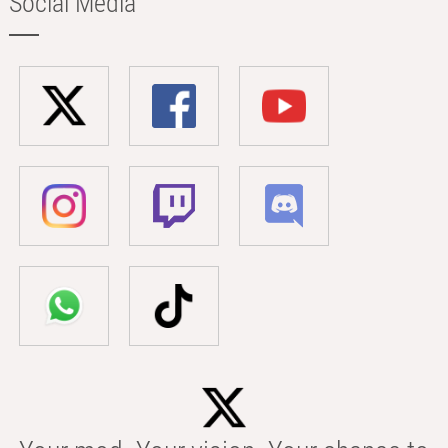
Social Media