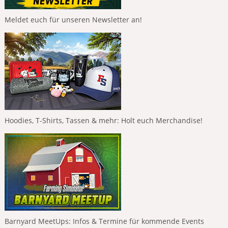
Meldet euch für unseren Newsletter an!
Hoodies, T-Shirts, Tassen & mehr: Holt euch Merchandise!
Barnyard MeetUps: Infos & Termine für kommende Events