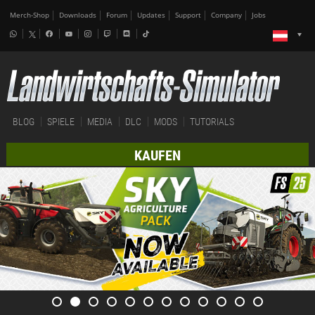
Merch-Shop
Downloads
Forum
Updates
Support
Company
Jobs
BLOG
SPIELE
MEDIA
DLC
MODS
TUTORIALS
KAUFEN