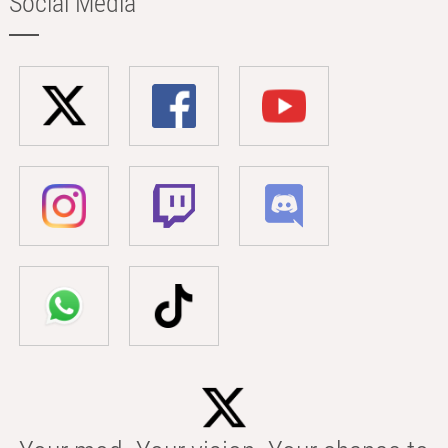
Social Media