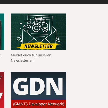
t
Meldet euch für unseren
Newsletter an!