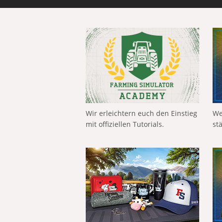
Wir erleichtern euch den Einstieg
We
mit offiziellen Tutorials.
st