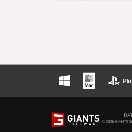
DA
© 2026 GIANTS So