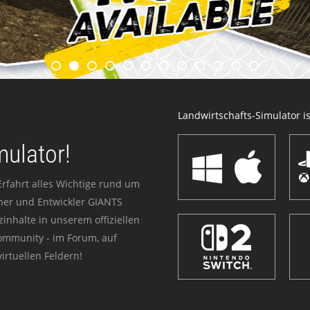
Landwirtschafts-Simulator ist
mulator!
Erfahrt alles Wichtige rund um
sher und Entwickler GIANTS
zinhalte in unserem offiziellen
Community - im Forum, auf
irtuellen Feldern!