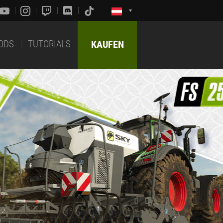
ODS
TUTORIALS
KAUFEN