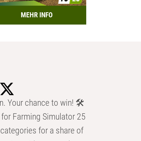
MEHR INFO
n. Your chance to win! 🛠️
for Farming Simulator 25
categories for a share of