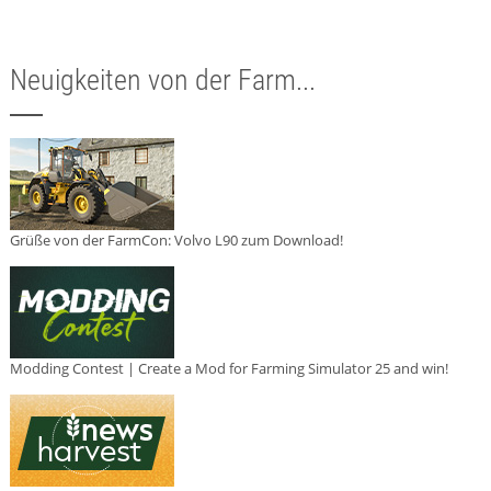
Neuigkeiten von der Farm...
Grüße von der FarmCon: Volvo L90 zum Download!
Modding Contest | Create a Mod for Farming Simulator 25 and win!