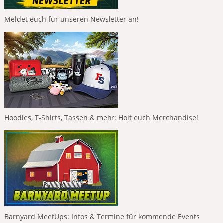
Meldet euch für unseren Newsletter an!
Hoodies, T-Shirts, Tassen & mehr: Holt euch Merchandise!
Barnyard MeetUps: Infos & Termine für kommende Events