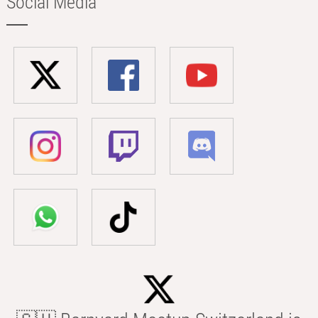
Social Media