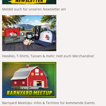
Meldet euch für unseren Newsletter an!
Hoodies, T-Shirts, Tassen & mehr: Holt euch Merchandise!
Barnyard MeetUps: Infos & Termine für kommende Events