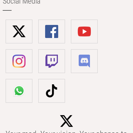
Social Media