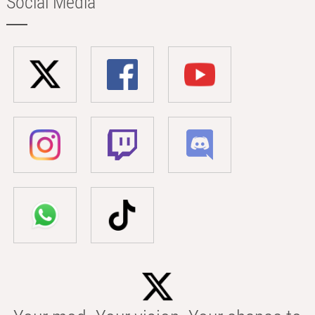
Social Media