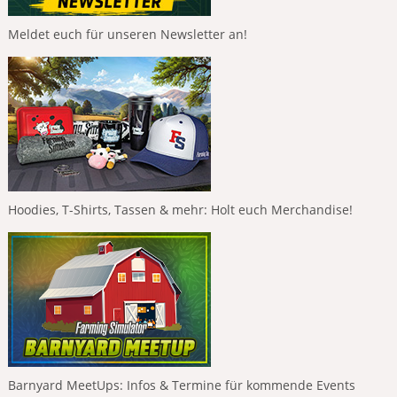
Meldet euch für unseren Newsletter an!
Hoodies, T-Shirts, Tassen & mehr: Holt euch Merchandise!
Barnyard MeetUps: Infos & Termine für kommende Events