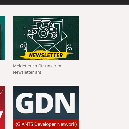
t
Meldet euch für unseren
Newsletter an!