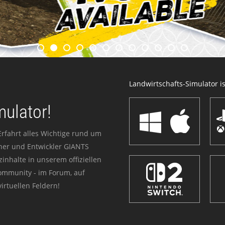
Landwirtschafts-Simulator ist
mulator!
Erfahrt alles Wichtige rund um
sher und Entwickler GIANTS
zinhalte in unserem offiziellen
Community - im Forum, auf
irtuellen Feldern!