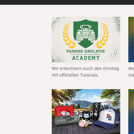
Wir erleichtern euch den Einstieg
We
mit offiziellen Tutorials.
st