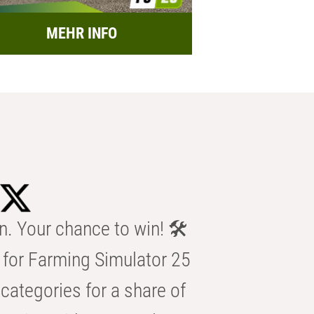
MEHR INFO
n. Your chance to win! 🛠️
for Farming Simulator 25
categories for a share of