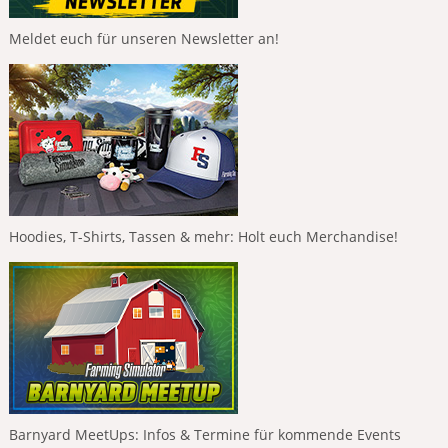
Meldet euch für unseren Newsletter an!
Hoodies, T-Shirts, Tassen & mehr: Holt euch Merchandise!
Barnyard MeetUps: Infos & Termine für kommende Events