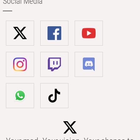
Social Media