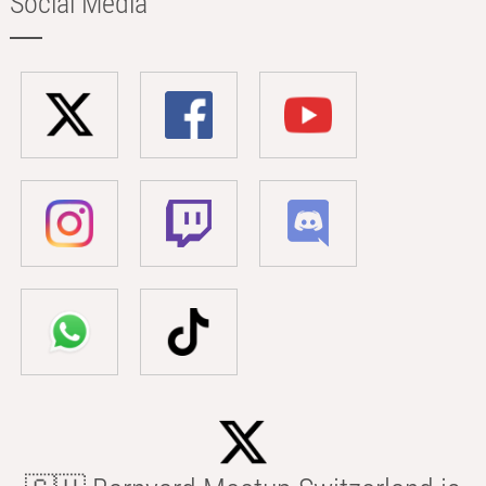
Social Media