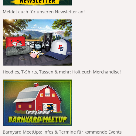
Meldet euch für unseren Newsletter an!
Hoodies, T-Shirts, Tassen & mehr: Holt euch Merchandise!
Barnyard MeetUps: Infos & Termine für kommende Events