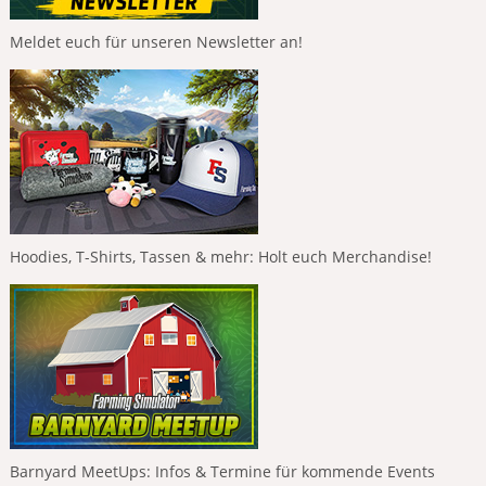
Meldet euch für unseren Newsletter an!
Hoodies, T-Shirts, Tassen & mehr: Holt euch Merchandise!
Barnyard MeetUps: Infos & Termine für kommende Events