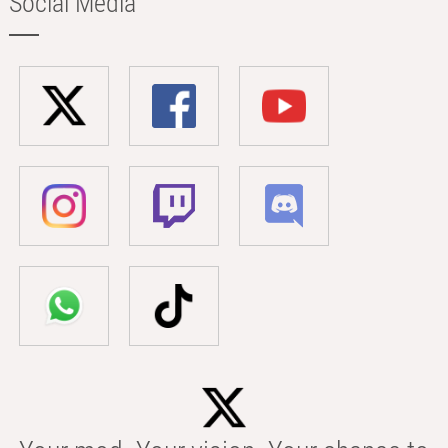
Social Media