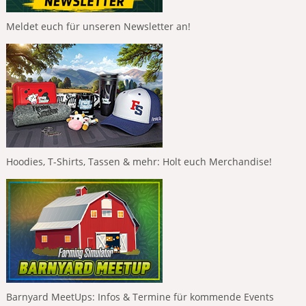
Meldet euch für unseren Newsletter an!
Hoodies, T-Shirts, Tassen & mehr: Holt euch Merchandise!
Barnyard MeetUps: Infos & Termine für kommende Events