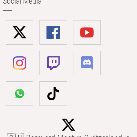
Social Media