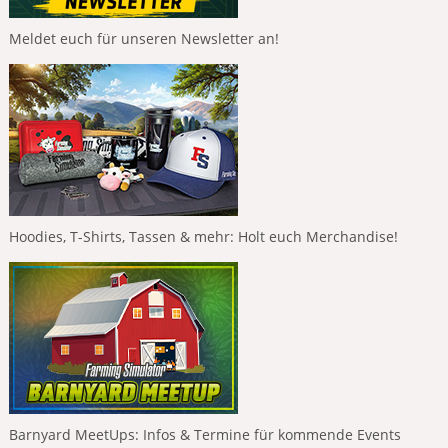
Meldet euch für unseren Newsletter an!
Hoodies, T-Shirts, Tassen & mehr: Holt euch Merchandise!
Barnyard MeetUps: Infos & Termine für kommende Events