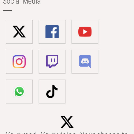
Social Media