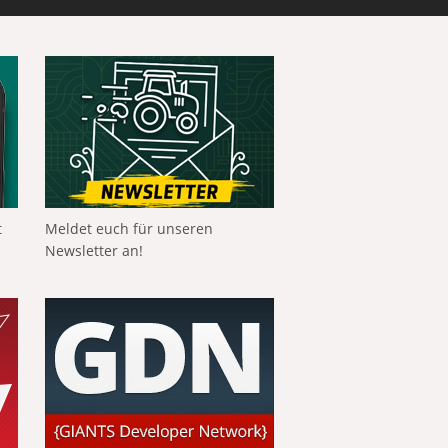
t
Meldet euch für unseren
Newsletter an!