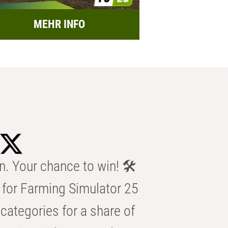
MEHR INFO
n. Your chance to win! 🛠️
for Farming Simulator 25
categories for a share of