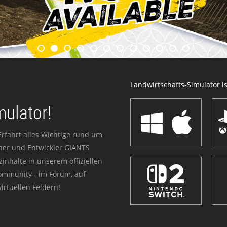
Landwirtschafts-Simulator ist
mulator!
Erfahrt alles Wichtige rund um
sher und Entwickler GIANTS
zinhalte in unserem offiziellen
Community - im Forum, auf
irtuellen Feldern!