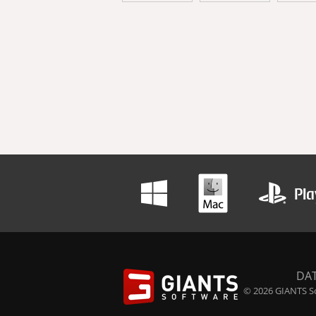
DA
© 2026 GIANTS So