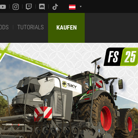
ODS
TUTORIALS
KAUFEN