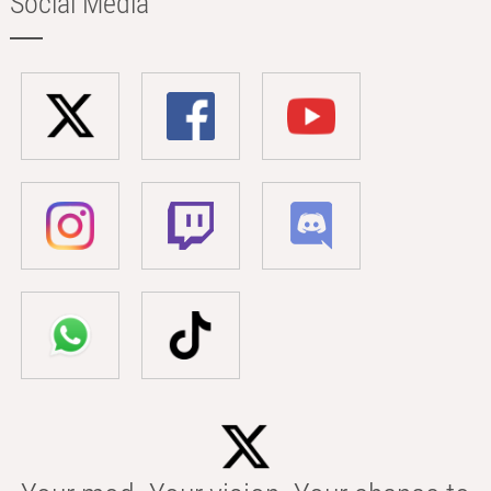
Social Media