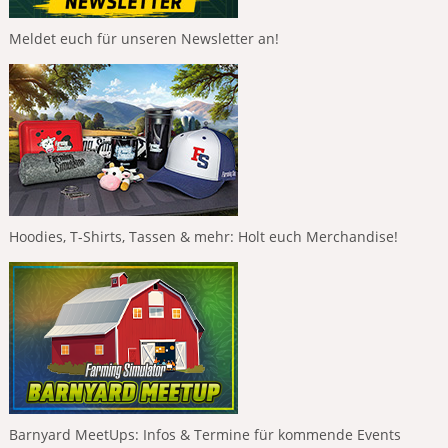
Meldet euch für unseren Newsletter an!
Hoodies, T-Shirts, Tassen & mehr: Holt euch Merchandise!
Barnyard MeetUps: Infos & Termine für kommende Events