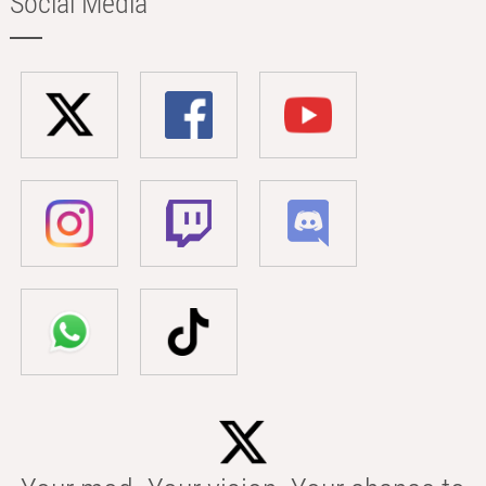
Social Media