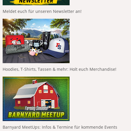
Meldet euch für unseren Newsletter an!
Hoodies, T-Shirts, Tassen & mehr: Holt euch Merchandise!
Barnyard MeetUps: Infos & Termine für kommende Events