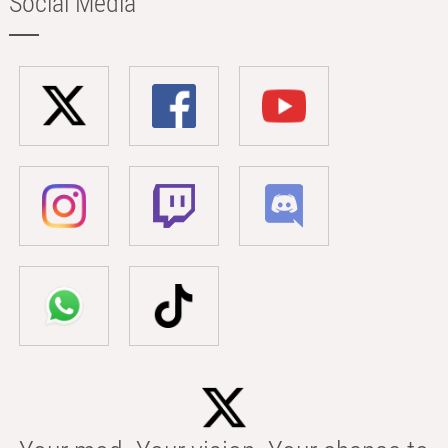
Social Media