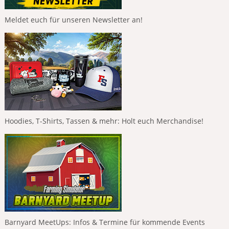
Meldet euch für unseren Newsletter an!
Hoodies, T-Shirts, Tassen & mehr: Holt euch Merchandise!
Barnyard MeetUps: Infos & Termine für kommende Events