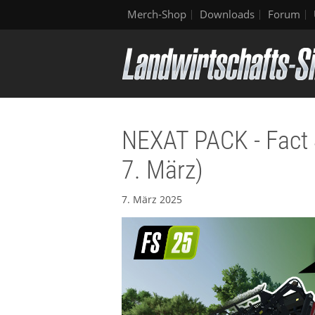
Merch-Shop
Downloads
Forum
NEXAT PACK - Fact 
7. März)
7. März 2025