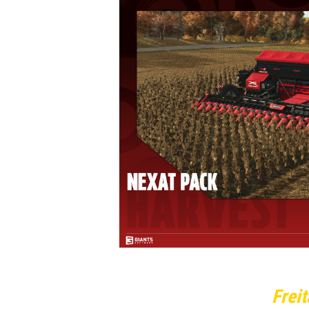
Freit