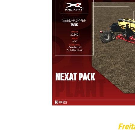
Freit