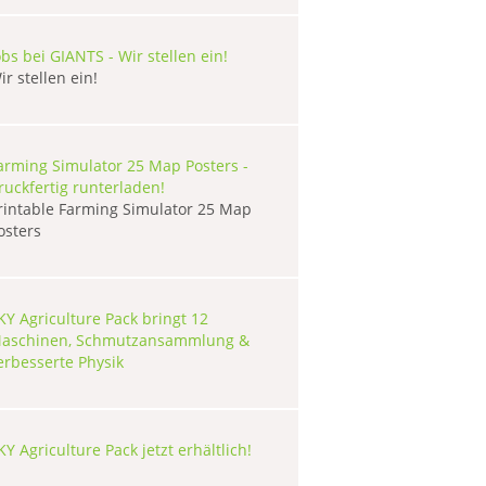
obs bei GIANTS - Wir stellen ein!
ir stellen ein!
arming Simulator 25 Map Posters -
ruckfertig runterladen!
rintable Farming Simulator 25 Map
osters
KY Agriculture Pack bringt 12
aschinen, Schmutzansammlung &
erbesserte Physik
KY Agriculture Pack jetzt erhältlich!