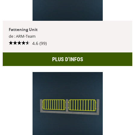
Fattening Unit
de : ARM-Team
4.6 (99)
PLUS D’INFOS