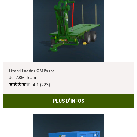
Lizard Loader QM Extra
de : ARM-Team
4.1 (223)
PLUS D’INFOS