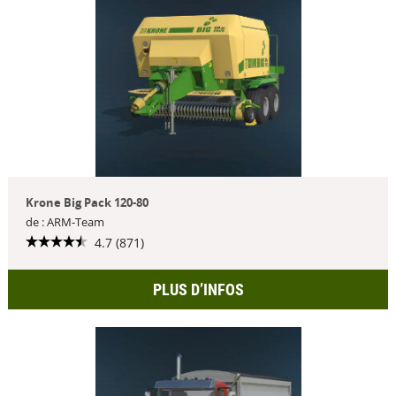
Krone Big Pack 120-80
de : ARM-Team
4.7 (871)
PLUS D’INFOS