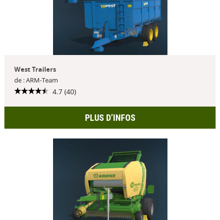
West Trailers
de : ARM-Team
4.7 (40)
PLUS D’INFOS