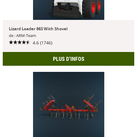
Lizard Loader 863 With Shovel
de : ARM-Team
4.6 (1746)
PLUS D’INFOS