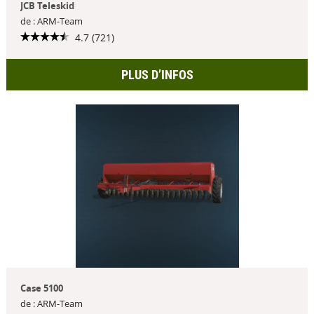
JCB Teleskid
de : ARM-Team
4.7 (721)
PLUS D’INFOS
Case 5100
de : ARM-Team