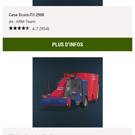
Case Ecolo-Til 2500
de : ARM-Team
4.7 (954)
PLUS D’INFOS