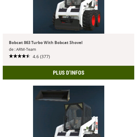
Bobcat 863 Turbo With Bobcat Shovel
de : ARM-Team
4.6 (377)
PLUS D’INFOS