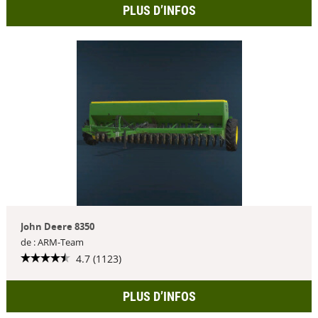
PLUS D’INFOS
John Deere 8350
de : ARM-Team
4.7 (1123)
PLUS D’INFOS