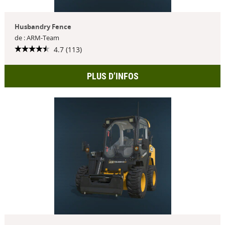
Husbandry Fence
de : ARM-Team
4.7 (113)
PLUS D’INFOS