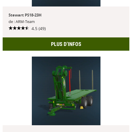
Stewart PS18-23H
de : ARM-Team
4.5 (49)
PLUS D’INFOS