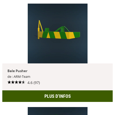
Bale Pusher
de : ARM-Team
4.6 (97)
PLUS D’INFOS