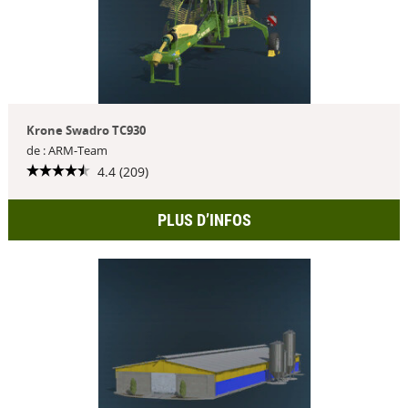
Krone Swadro TC930
de : ARM-Team
4.4 (209)
PLUS D’INFOS