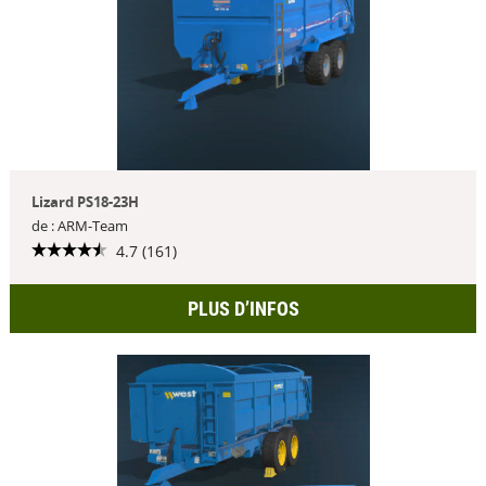
Lizard PS18-23H
de : ARM-Team
4.7 (161)
PLUS D’INFOS