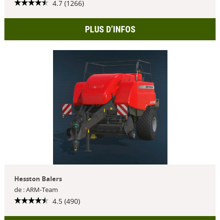
4.7 (1266)
PLUS D’INFOS
Hesston Balers
de : ARM-Team
4.5 (490)