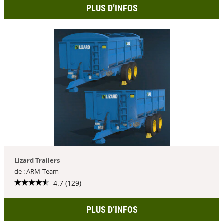
PLUS D’INFOS
Lizard Trailers
de : ARM-Team
4.7 (129)
PLUS D’INFOS