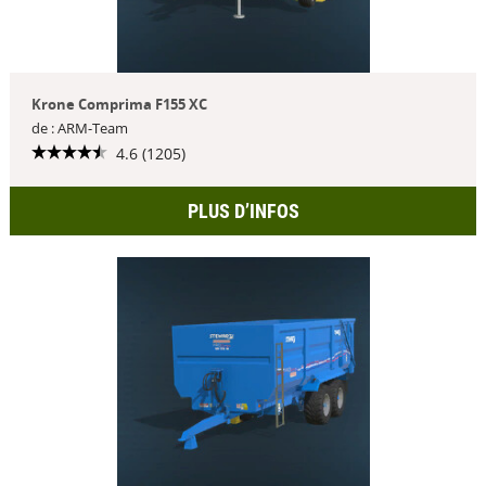
Krone Comprima F155 XC
de : ARM-Team
4.6 (1205)
PLUS D’INFOS