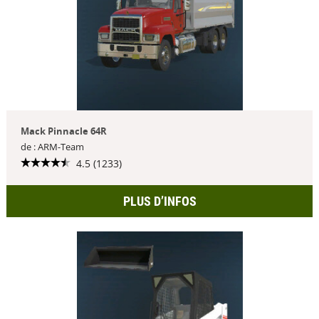
Mack Pinnacle 64R
de : ARM-Team
4.5 (1233)
PLUS D’INFOS