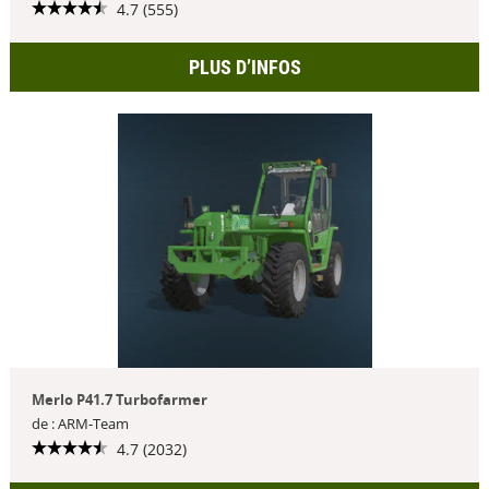
4.7 (555)
PLUS D’INFOS
Merlo P41.7 Turbofarmer
de : ARM-Team
4.7 (2032)