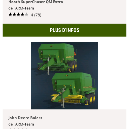
Heath SuperChaser QM Extra
de : ARM-Team
4 (78)
PLUS D’INFOS
John Deere Balers
de : ARM-Team