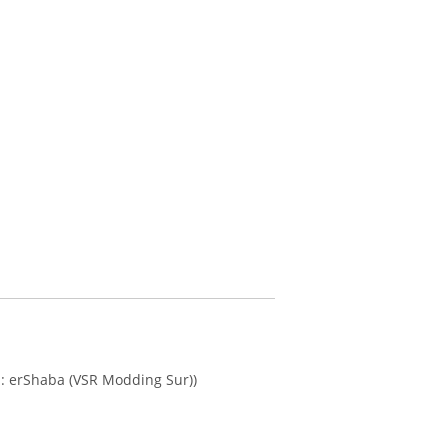
 : erShaba (VSR Modding Sur))