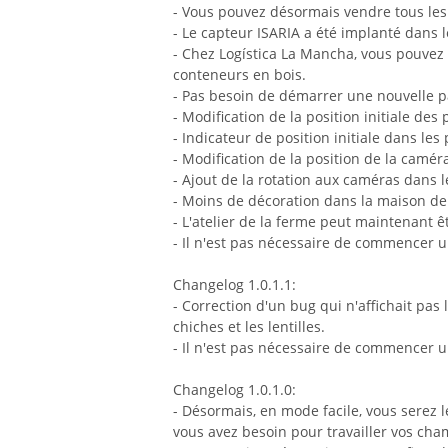
- Vous pouvez désormais vendre tous les
- Le capteur ISARIA a été implanté dans l
- Chez Logística La Mancha, vous pouvez
conteneurs en bois.
- Pas besoin de démarrer une nouvelle pa
- Modification de la position initiale des 
- Indicateur de position initiale dans les 
- Modification de la position de la caméra
- Ajout de la rotation aux caméras dans l
- Moins de décoration dans la maison de
- L'atelier de la ferme peut maintenant ê
- Il n'est pas nécessaire de commencer u
Changelog 1.0.1.1:
- Correction d'un bug qui n'affichait pas 
chiches et les lentilles.
- Il n'est pas nécessaire de commencer u
Changelog 1.0.1.0:
- Désormais, en mode facile, vous serez l
vous avez besoin pour travailler vos cha