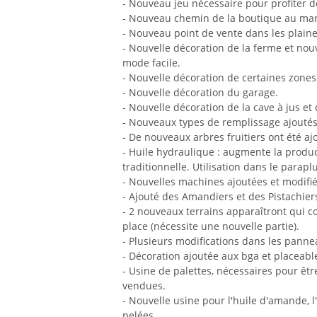
- Nouveau jeu nécessaire pour profiter 
- Nouveau chemin de la boutique au ma
- Nouveau point de vente dans les plaine
- Nouvelle décoration de la ferme et nou
mode facile.
- Nouvelle décoration de certaines zones
- Nouvelle décoration du garage.
- Nouvelle décoration de la cave à jus 
- Nouveaux types de remplissage ajoutés
- De nouveaux arbres fruitiers ont été aj
- Huile hydraulique : augmente la produc
traditionnelle. Utilisation dans le parap
- Nouvelles machines ajoutées et modifié
- Ajouté des Amandiers et des Pistachiers
- 2 nouveaux terrains apparaîtront qui 
place (nécessite une nouvelle partie).
- Plusieurs modifications dans les panne
- Décoration ajoutée aux bga et placeabl
- Usine de palettes, nécessaires pour êtr
vendues.
- Nouvelle usine pour l'huile d'amande, l
pelées.