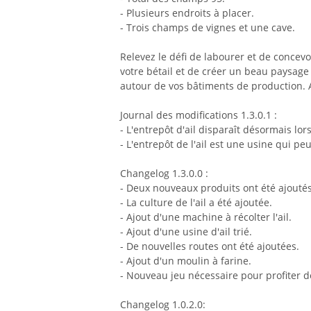
- Plusieurs endroits à placer.
- Trois champs de vignes et une cave.
Relevez le défi de labourer et de concev
votre bétail et de créer un beau paysage
autour de vos bâtiments de production. 
Journal des modifications 1.3.0.1 :
- L'entrepôt d'ail disparaît désormais lor
- L'entrepôt de l'ail est une usine qui peu
Changelog 1.3.0.0 :
- Deux nouveaux produits ont été ajoutés
- La culture de l'ail a été ajoutée.
- Ajout d'une machine à récolter l'ail.
- Ajout d'une usine d'ail trié.
- De nouvelles routes ont été ajoutées.
- Ajout d'un moulin à farine.
- Nouveau jeu nécessaire pour profiter 
Changelog 1.0.2.0: