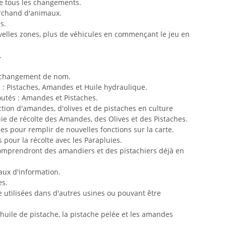
de tous les changements.
rchand d'animaux.
s.
velles zones, plus de véhicules en commençant le jeu en
.
et changement de nom.
 : Pistaches, Amandes et Huile hydraulique.
outés : Amandes et Pistaches.
tion d'amandes, d'olives et de pistaches en culture
luie de récolte des Amandes, des Olives et des Pistaches.
es pour remplir de nouvelles fonctions sur la carte.
 pour la récolte avec les Parapluies.
comprendront des amandiers et des pistachiers déjà en
aux d'information.
es.
e utilisées dans d'autres usines ou pouvant être
'huile de pistache, la pistache pelée et les amandes