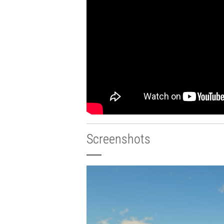
Screenshots