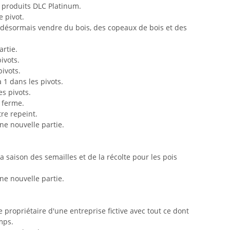
 produits DLC Platinum.
e pivot.
 désormais vendre du bois, des copeaux de bois et des
rtie.
pivots.
pivots.
 1 dans les pivots.
es pivots.
 ferme.
tre repeint.
ne nouvelle partie.
la saison des semailles et de la récolte pour les pois
ne nouvelle partie.
e propriétaire d'une entreprise fictive avec tout ce dont
mps.