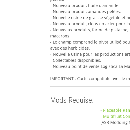
- Nouveau produit, huile d'amande.
- Nouveau produit, amandes pelées.
- Nouvelle usine de graisse végétale et 
- Nouveau produit, clous en acier pour la
- Nouveaux produits, farine de pistache,
macarons.
- Le champ comprend le pivot utilisé pou
avec des herbicides.
- Nouvelle usine pour les productions ar
- Collectables disponibles.
- Nouveau point de vente Logística La M
IMPORTANT : Carte compatible avec le mo
Mods Requise:
-
Placeable Ra
-
Multifruit Co
[VSR Modding S