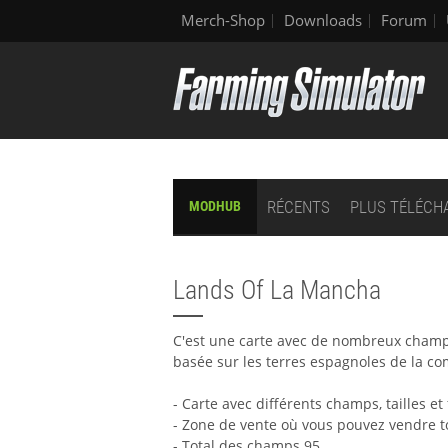
Merch-Shop
Downloads
Forum
RÉCENTS
PLUS TÉLÉCH
MODHUB
Lands Of La Mancha
C'est une carte avec de nombreux champs p
basée sur les terres espagnoles de la c
- Carte avec différents champs, tailles et
- Zone de vente où vous pouvez vendre t
- Total des champs 95.