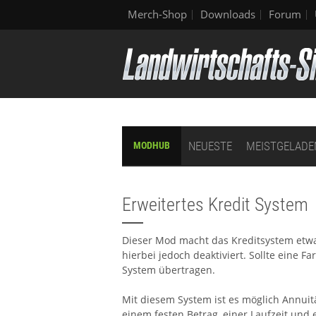
Merch-Shop
Downloads
Forum
NEUESTE
MEISTGELADE
MODHUB
Erweitertes Kredit System
Dieser Mod macht das Kreditsystem etwas
hierbei jedoch deaktiviert. Sollte eine 
System übertragen.
Mit diesem System ist es möglich Annuit
einem festen Betrag, einer Laufzeit und