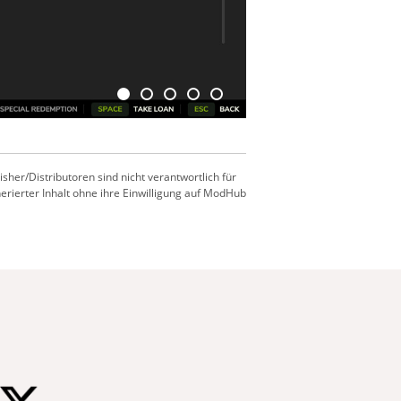
er/Distributoren sind nicht verantwortlich für
nerierter Inhalt ohne ihre Einwilligung auf ModHub