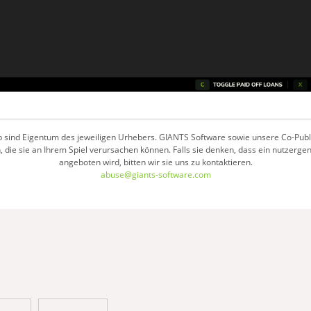
 sind Eigentum des jeweiligen Urhebers. GIANTS Software sowie unsere Co-Publish
 die sie an Ihrem Spiel verursachen können. Falls sie denken, dass ein nutzerge
angeboten wird, bitten wir sie uns zu kontaktieren.
abuse@giants-software.com