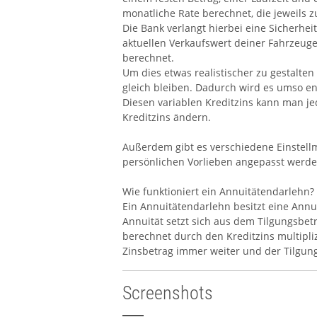
monatliche Rate berechnet, die jeweils
Die Bank verlangt hierbei eine Sicherhe
aktuellen Verkaufswert deiner Fahrzeuge
berechnet.
Um dies etwas realistischer zu gestalten
gleich bleiben. Dadurch wird es umso e
Diesen variablen Kreditzins kann man je
Kreditzins ändern.
Außerdem gibt es verschiedene Einstell
persönlichen Vorlieben angepasst werde
Wie funktioniert ein Annuitätendarlehn? 
Ein Annuitätendarlehn besitzt eine Annui
Annuität setzt sich aus dem Tilgungsbe
berechnet durch den Kreditzins multipli
Zinsbetrag immer weiter und der Tilgung
Screenshots