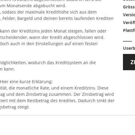
 zum Monatsende abgebucht wird.
Gröss
it, sodass der maximale Kredithöhe sich aus dem
Versi
, Felder, Bargeld und deinen bereits laufenden Krediten
Veröf
Platt
 kann der Kreditzins jeden Monat steigen, fallen oder
ntscheidender, wann der Kredit abgeschlossen wird.
doch auch in den Einstellungen auf einen festen
Userb
möglichkeiten, wodurch das Kreditsystem an die
n kann.
Hier eine kurze Erklärung:
tät, die monatliche Rate, und einem Kreditzins. Diese
trag und dem Zinsbetrag zusammen. Der Zinsbetrag wird
ziert mit dem Restbetrag des Kredites. Dadurch sinkt der
sbetrag steigt.