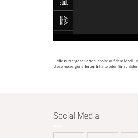
Alle nutzergenerierten Inhalte auf dem ModHub
diese nutzergenerierten Inhalte oder für Schäden,
Social Media