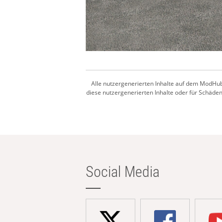
Alle nutzergenerierten Inhalte auf dem ModHub
diese nutzergenerierten Inhalte oder für Schäden,
Social Media