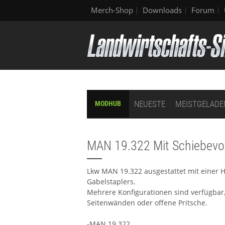
Merch-Shop
Downloads
Forum
NEUESTE
MEISTGELADE
MODHUB
MAN 19.322 Mit Schiebev
Lkw MAN 19.322 ausgestattet mit einer 
Gabelstaplers.
Mehrere Konfigurationen sind verfügbar,
Seitenwänden oder offene Pritsche.
-MAN 19.322