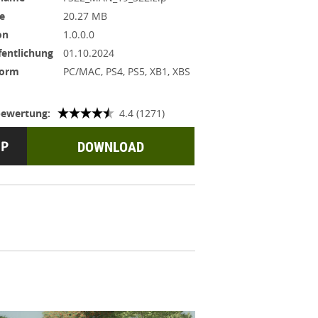
e
20.27 MB
on
1.0.0.0
fentlichung
01.10.2024
form
PC/MAC, PS4, PS5, XB1, XBS
ewertung:
4.4 (1271)
DOWNLOAD