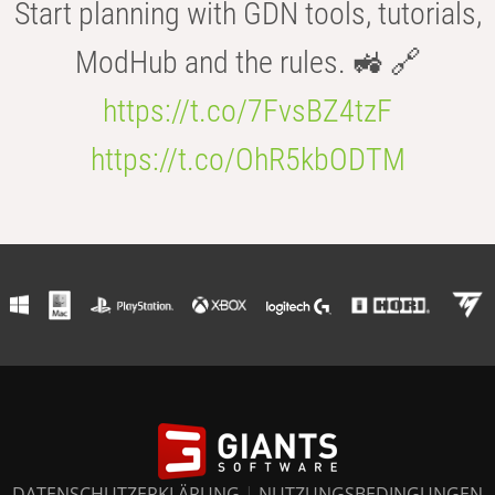
Start planning with GDN tools, tutorials,
ModHub and the rules. 🚜 🔗
https://t.co/7FvsBZ4tzF
https://t.co/OhR5kbODTM
DATENSCHUTZERKLÄRUNG
|
NUTZUNGSBEDINGUNGEN