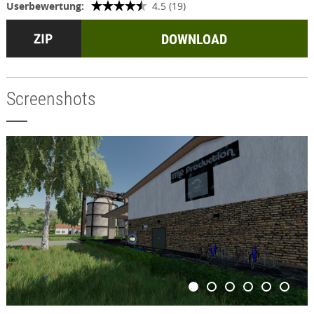
Userbewertung:
4.5 (19)
DOWNLOAD
Screenshots