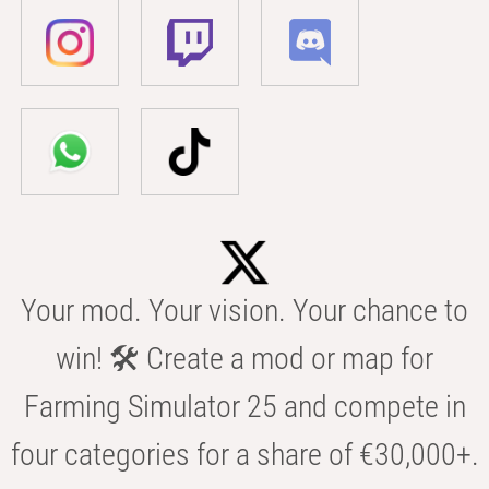
Your mod. Your vision. Your chance to
win! 🛠️ Create a mod or map for
Farming Simulator 25 and compete in
four categories for a share of €30,000+.