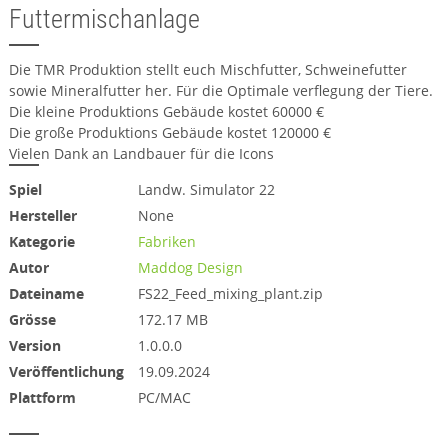
Futtermischanlage
Die TMR Produktion stellt euch Mischfutter, Schweinefutter
sowie Mineralfutter her. Für die Optimale verflegung der Tiere.
Die kleine Produktions Gebäude kostet 60000 €
Die große Produktions Gebäude kostet 120000 €
Vielen Dank an Landbauer für die Icons
Spiel
Landw. Simulator 22
Hersteller
None
Kategorie
Fabriken
Autor
Maddog Design
Dateiname
FS22_Feed_mixing_plant.zip
Grösse
172.17 MB
Version
1.0.0.0
Veröffentlichung
19.09.2024
Plattform
PC/MAC