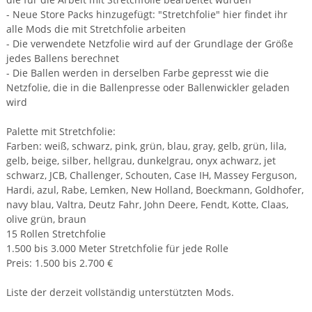
- Neue Store Packs hinzugefügt: "Stretchfolie" hier findet ihr
alle Mods die mit Stretchfolie arbeiten
- Die verwendete Netzfolie wird auf der Grundlage der Größe
jedes Ballens berechnet
- Die Ballen werden in derselben Farbe gepresst wie die
Netzfolie, die in die Ballenpresse oder Ballenwickler geladen
wird
Palette mit Stretchfolie:
Farben: weiß, schwarz, pink, grün, blau, gray, gelb, grün, lila,
gelb, beige, silber, hellgrau, dunkelgrau, onyx achwarz, jet
schwarz, JCB, Challenger, Schouten, Case IH, Massey Ferguson,
Hardi, azul, Rabe, Lemken, New Holland, Boeckmann, Goldhofer,
navy blau, Valtra, Deutz Fahr, John Deere, Fendt, Kotte, Claas,
olive grün, braun
15 Rollen Stretchfolie
1.500 bis 3.000 Meter Stretchfolie für jede Rolle
Preis: 1.500 bis 2.700 €
Liste der derzeit vollständig unterstützten Mods.