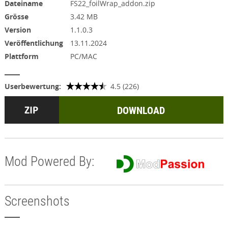
Dateiname
FS22_foilWrap_addon.zip
Grösse
3.42 MB
Version
1.1.0.3
Veröffentlichung
13.11.2024
Plattform
PC/MAC
Userbewertung:
4.5 (226)
DOWNLOAD
Mod Powered By:
Screenshots