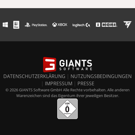
DATENSCHUTZERKLÄRUNG
|
NUTZUNGSBEDINGUNGEN
|
IMPRESSUM
|
PRESSE
© 2026 GIANTS Software GmbH Alle Rechte vorbehalten. Alle anderen
Warenzeichen sind das Eigentum ihrer jeweiligen Besitzer.