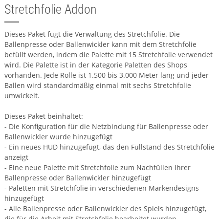
Stretchfolie Addon
Dieses Paket fügt die Verwaltung des Stretchfolie. Die
Ballenpresse oder Ballenwickler kann mit dem Stretchfolie
befüllt werden, indem die Palette mit 15 Stretchfolie verwendet
wird. Die Palette ist in der Kategorie Paletten des Shops
vorhanden. Jede Rolle ist 1.500 bis 3.000 Meter lang und jeder
Ballen wird standardmäßig einmal mit sechs Stretchfolie
umwickelt.
Dieses Paket beinhaltet:
- Die Konfiguration für die Netzbindung für Ballenpresse oder
Ballenwickler wurde hinzugefügt
- Ein neues HUD hinzugefügt, das den Füllstand des Stretchfolie
anzeigt
- Eine neue Palette mit Stretchfolie zum Nachfüllen Ihrer
Ballenpresse oder Ballenwickler hinzugefügt
- Paletten mit Stretchfolie in verschiedenen Markendesigns
hinzugefügt
- Alle Ballenpresse oder Ballenwickler des Spiels hinzugefügt,
die für die Arbeit mit Stretchfolie bearbeitet wurden