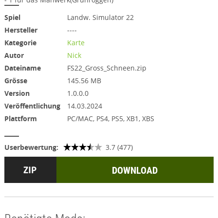
Spiel
Landw. Simulator 22
Hersteller
----
Kategorie
Karte
Autor
Nick
Dateiname
FS22_Gross_Schneen.zip
Grösse
145.56 MB
Version
1.0.0.0
Veröffentlichung
14.03.2024
Plattform
PC/MAC, PS4, PS5, XB1, XBS
Userbewertung:
3.7 (477)
DOWNLOAD