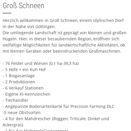
Groß Schneen
Herzlich willkommen in Groß Schneen, einem idyllischen Dorf
in der Nähe von Göttingen.
Die umliegende Landschaft ist geprägt von kleinen und großen
Hügeln. Hier, in dieser bezaubernden Region, eröffnen sich
vielfältige Möglichkeiten für landwirtschaftliche Aktivitäten, ob
mit kleinen Geräten oder beeindruckenden Großmaschinen.
- 76 Felder und Wiesen (0,1 ha-39,3 ha)
- 5 Höfe + ein Kuh Hof
- 1 Biogasanlage
- 2 Produktionen
- 6 Verkauf Stationen
- Eigene KI-Kennzeichen
- Tierhändler
- Angepasste Bodenartenkarte für Precision Farming DLC
-5 neue Obstsorten
- 4 für den Mähdrescher (Roggen, Triticale, Dinkel und
Ackergras)
- 1 für das Mähwerk(Grünroggen)