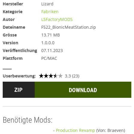
Hersteller
Lizard
Kategorie
Fabriken
Autor
LSFactoryMODS
Dateiname
FS22_BionicMeatStation.zip
Grösse
13.71 MB
Version
1.0.0.0
Veröffentlichung
07.11.2023
Plattform
PC/MAC
Userbewertung:
3.3 (23)
DOWNLOAD
Benötigte Mods:
-
Production Revamp
(Von: Braeven)