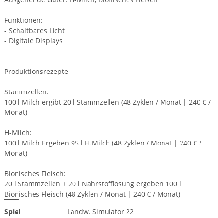
Funktionen:
- Schaltbares Licht
- Digitale Displays
Produktionsrezepte
Stammzellen:
100 l Milch ergibt 20 l Stammzellen (48 Zyklen / Monat | 240 € /
Monat)
H-Milch:
100 l Milch Ergeben 95 l H-Milch (48 Zyklen / Monat | 240 € /
Monat)
Bionisches Fleisch:
20 l Stammzellen + 20 l Nahrstofflösung ergeben 100 l
Bionisches Fleisch (48 Zyklen / Monat | 240 € / Monat)
Spiel
Landw. Simulator 22