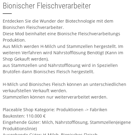
Bionischer Fleischverarbeiter
Entdecken Sie die Wunder der Biotechnologie mit dem
Bionischen Fleischverarbeiter.
Diese Mod beinhaltet eine Bionische Fleischverarbeitungs
Produktion.
Aus Milch werden H-Milch und Stammzellen hergestellt. Im
weiteren Verfahren wird Nährstofflösung Benötigt (Kann im
Shop Gekauft werden),
aus Stammzellen und Nährstofflösung wird in Speziellen
Brutöfen dann Bionisches Fleisch hergestellt.
H-Milch und Bionisches Fleisch können an unterschiedlichen
verkaufstellen Verkauft werden.
Stammzellen können nur weiterverarbeitet werden.
Placeable Shop Kategorie: Produktionen -> Fabriken
Baukosten: 110.000 €
Eingehende Güter: Milch, Nährstofflösung, Stammzellen(eigene
Produktionslinie)
Ausgehende Güter: H-Milch, Bionisches Fleisch