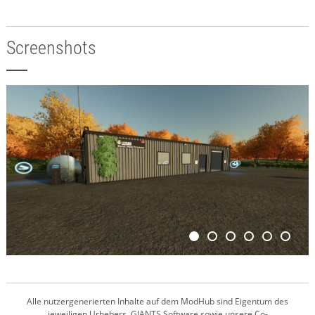
Screenshots
Alle nutzergenerierten Inhalte auf dem ModHub sind Eigentum des
jeweiligen Urhebers. GIANTS Software sowie unsere Co-