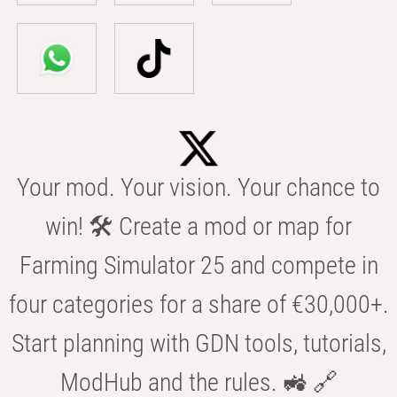
Your mod. Your vision. Your chance to
win! 🛠️ Create a mod or map for
Farming Simulator 25 and compete in
four categories for a share of €30,000+.
Start planning with GDN tools, tutorials,
ModHub and the rules. 🚜 🔗