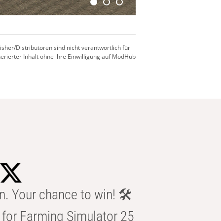
er/Distributoren sind nicht verantwortlich für
nerierter Inhalt ohne ihre Einwilligung auf ModHub
n. Your chance to win! 🛠️
for Farming Simulator 25