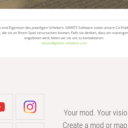
 sind Eigentum des jeweiligen Urhebers. GIANTS Software sowie unsere Co-Publish
 die sie an Ihrem Spiel verursachen können. Falls sie denken, dass ein nutzerge
angeboten wird, bitten wir sie uns zu kontaktieren.
abuse@giants-software.com
Your mod. Your visio
Create a mod or map 