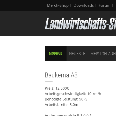
Merch-Shop
Downloads
Forum
NEUESTE
MEISTGELADE
MODHUB
Baukema A8
Preis: 12.500€
Arbeitsgeschwindigkeit: 10 km/h
Benötigte Leistung: 90PS
Arbeitsbreite: 3.0m
Änderungsprotokoll 1.0.0.1: