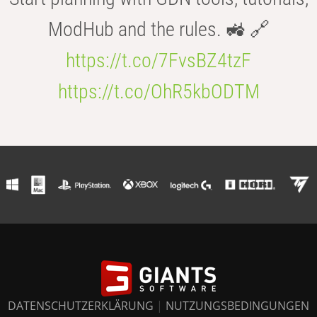
ModHub and the rules. 🚜 🔗
https://t.co/7FvsBZ4tzF
https://t.co/OhR5kbODTM
DATENSCHUTZERKLÄRUNG
|
NUTZUNGSBEDINGUNGEN