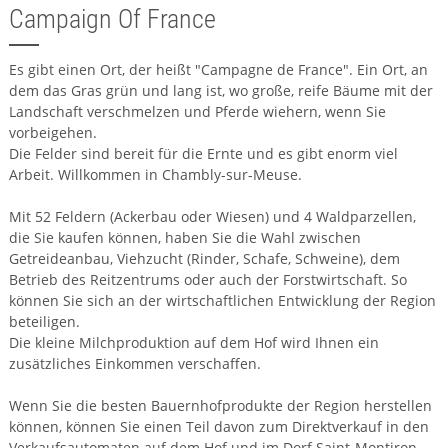
Campaign Of France
Es gibt einen Ort, der heißt "Campagne de France". Ein Ort, an
dem das Gras grün und lang ist, wo große, reife Bäume mit der
Landschaft verschmelzen und Pferde wiehern, wenn Sie
vorbeigehen.
Die Felder sind bereit für die Ernte und es gibt enorm viel
Arbeit. Willkommen in Chambly-sur-Meuse.
Mit 52 Feldern (Ackerbau oder Wiesen) und 4 Waldparzellen,
die Sie kaufen können, haben Sie die Wahl zwischen
Getreideanbau, Viehzucht (Rinder, Schafe, Schweine), dem
Betrieb des Reitzentrums oder auch der Forstwirtschaft. So
können Sie sich an der wirtschaftlichen Entwicklung der Region
beteiligen.
Die kleine Milchproduktion auf dem Hof wird Ihnen ein
zusätzliches Einkommen verschaffen.
Wenn Sie die besten Bauernhofprodukte der Region herstellen
können, können Sie einen Teil davon zum Direktverkauf in den
Verkaufsautomaten auf dem Hof und im Dorf Saint-Montiron