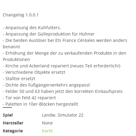
Changelog 1.0.0.1
- Anpassung des Kuhfutters.
- Anpassung der Gülleproduktion für Hühner
- Die beiden Auslöser bei Ets France Céréales werden anders
benannt
- Erhöhung der Menge der zu verkaufenden Produkte in den
Produktionen
- Kirche und Ackerland repariert (neues Teil erforderlich!)
- Verschiedene Objekte ersetzt
- Stalltor ersetzt
- Dichte des Fußgängerverkehrs angepasst
- Felder 50 und 63 haben jetzt den korrekten Einkaufspreis
- Tor von Feld 42 repariert
- Paletten in 10er-Blöcken hergestellt
Spiel
Landw. Simulator 22
Hersteller
None
Kategorie
Karte