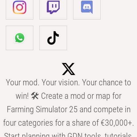
Your mod. Your vision. Your chance to
win! 🛠️ Create a mod or map for
Farming Simulator 25 and compete in
four categories for a share of €30,000+.
Start planning with GDN tools, tutorials,