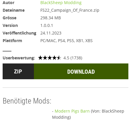
Autor
BlackSheep Modding
Dateiname
FS22_Campaign_Of_France.zip
Grösse
298.34 MB
Version
1.0.0.1
Veröffentlichung
24.11.2023
Plattform
PC/MAC, PS4, PS5, XB1, XBS
Userbewertung:
4.5 (1738)
DOWNLOAD
Benötigte Mods:
-
Modern Pigs Barn
(Von: BlackSheep
Modding)