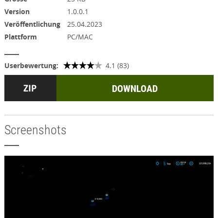
Version
1.0.0.1
Veröffentlichung
25.04.2023
Plattform
PC/MAC
Userbewertung:
4.1 (83)
DOWNLOAD
Screenshots