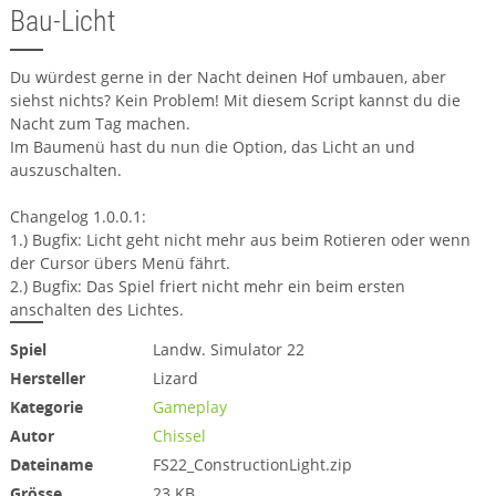
Bau-Licht
Du würdest gerne in der Nacht deinen Hof umbauen, aber
siehst nichts? Kein Problem! Mit diesem Script kannst du die
Nacht zum Tag machen.
Im Baumenü hast du nun die Option, das Licht an und
auszuschalten.
Changelog 1.0.0.1:
1.) Bugfix: Licht geht nicht mehr aus beim Rotieren oder wenn
der Cursor übers Menü fährt.
2.) Bugfix: Das Spiel friert nicht mehr ein beim ersten
anschalten des Lichtes.
Spiel
Landw. Simulator 22
Hersteller
Lizard
Kategorie
Gameplay
Autor
Chissel
Dateiname
FS22_ConstructionLight.zip
Grösse
23 KB