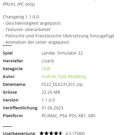
Pflicht. (PC only)
Changelog 1.1.0.0:
- Geschwindigkeit angepasst
- Texturen überarbeitet
- Polnische und Französische Übersetzung hinzugefügt
- Animation der Leiter angepasst
Spiel
Landw. Simulator 22
Hersteller
Lizard
Kategorie
LKW
Autor
nrxEcki, SoSi-Modding
Dateiname
FS22_DLK2312CC.zip
Grösse
22.20 MB
Version
1.1.0.0
Veröffentlichung
01.06.2023
Plattform
PC/MAC, PS4, PS5, XB1, XBS
Userbewertung:
4.5 (7580)