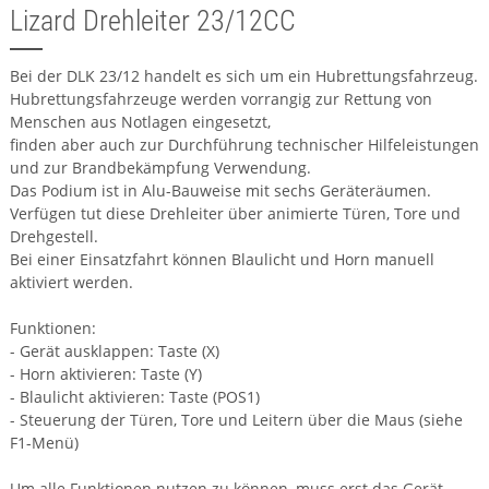
Lizard Drehleiter 23/12CC
Bei der DLK 23/12 handelt es sich um ein Hubrettungsfahrzeug.
Hubrettungsfahrzeuge werden vorrangig zur Rettung von
Menschen aus Notlagen eingesetzt,
finden aber auch zur Durchführung technischer Hilfeleistungen
und zur Brandbekämpfung Verwendung.
Das Podium ist in Alu-Bauweise mit sechs Geräteräumen.
Verfügen tut diese Drehleiter über animierte Türen, Tore und
Drehgestell.
Bei einer Einsatzfahrt können Blaulicht und Horn manuell
aktiviert werden.
Funktionen:
- Gerät ausklappen: Taste (X)
- Horn aktivieren: Taste (Y)
- Blaulicht aktivieren: Taste (POS1)
- Steuerung der Türen, Tore und Leitern über die Maus (siehe
F1-Menü)
Um alle Funktionen nutzen zu können, muss erst das Gerät