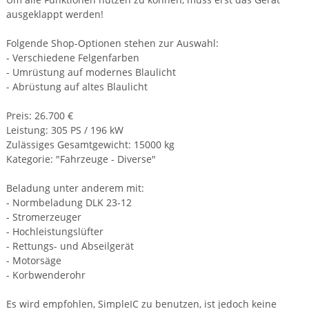
ausgeklappt werden!
Folgende Shop-Optionen stehen zur Auswahl:
- Verschiedene Felgenfarben
- Umrüstung auf modernes Blaulicht
- Abrüstung auf altes Blaulicht
Preis: 26.700 €
Leistung: 305 PS / 196 kW
Zulässiges Gesamtgewicht: 15000 kg
Kategorie: "Fahrzeuge - Diverse"
Beladung unter anderem mit:
- Normbeladung DLK 23-12
- Stromerzeuger
- Hochleistungslüfter
- Rettungs- und Abseilgerät
- Motorsäge
- Korbwenderohr
Es wird empfohlen, SimpleIC zu benutzen, ist jedoch keine