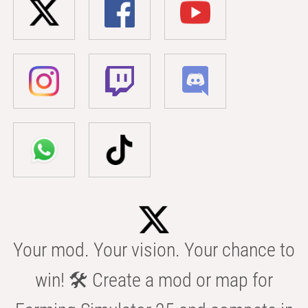
Your mod. Your vision. Your chance to
win! 🛠️ Create a mod or map for