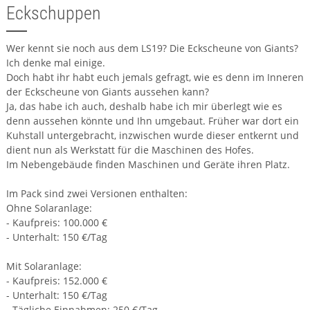
Eckschuppen
Wer kennt sie noch aus dem LS19? Die Eckscheune von Giants?
Ich denke mal einige.
Doch habt ihr habt euch jemals gefragt, wie es denn im Inneren
der Eckscheune von Giants aussehen kann?
Ja, das habe ich auch, deshalb habe ich mir überlegt wie es
denn aussehen könnte und Ihn umgebaut. Früher war dort ein
Kuhstall untergebracht, inzwischen wurde dieser entkernt und
dient nun als Werkstatt für die Maschinen des Hofes.
Im Nebengebäude finden Maschinen und Geräte ihren Platz.
Im Pack sind zwei Versionen enthalten:
Ohne Solaranlage:
- Kaufpreis: 100.000 €
- Unterhalt: 150 €/Tag
Mit Solaranlage:
- Kaufpreis: 152.000 €
- Unterhalt: 150 €/Tag
- Tägliche Einnahmen: 250 €/Tag