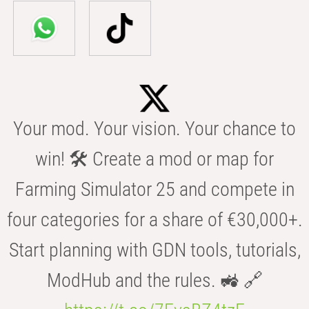
Your mod. Your vision. Your chance to
win! 🛠️ Create a mod or map for
Farming Simulator 25 and compete in
four categories for a share of €30,000+.
Start planning with GDN tools, tutorials,
ModHub and the rules. 🚜 🔗