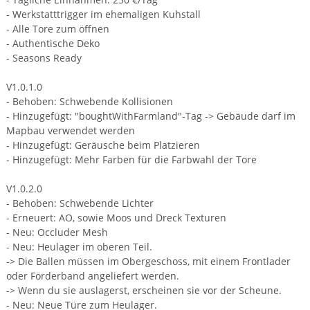
- Werkstatttrigger im ehemaligen Kuhstall
- Alle Tore zum öffnen
- Authentische Deko
- Seasons Ready
V1.0.1.0
- Behoben: Schwebende Kollisionen
- Hinzugefügt: "boughtWithFarmland"-Tag -> Gebäude darf im
Mapbau verwendet werden
- Hinzugefügt: Geräusche beim Platzieren
- Hinzugefügt: Mehr Farben für die Farbwahl der Tore
V1.0.2.0
- Behoben: Schwebende Lichter
- Erneuert: AO, sowie Moos und Dreck Texturen
- Neu: Occluder Mesh
- Neu: Heulager im oberen Teil.
-> Die Ballen müssen im Obergeschoss, mit einem Frontlader
oder Förderband angeliefert werden.
-> Wenn du sie auslagerst, erscheinen sie vor der Scheune.
- Neu: Neue Türe zum Heulager.