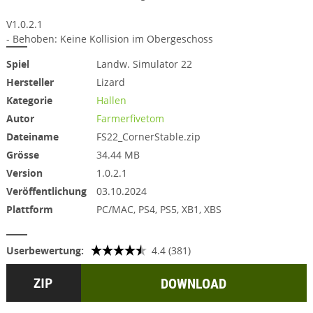
V1.0.2.1
- Behoben: Keine Kollision im Obergeschoss
Spiel
Landw. Simulator 22
Hersteller
Lizard
Kategorie
Hallen
Autor
Farmerfivetom
Dateiname
FS22_CornerStable.zip
Grösse
34.44 MB
Version
1.0.2.1
Veröffentlichung
03.10.2024
Plattform
PC/MAC, PS4, PS5, XB1, XBS
Userbewertung:
4.4 (381)
DOWNLOAD