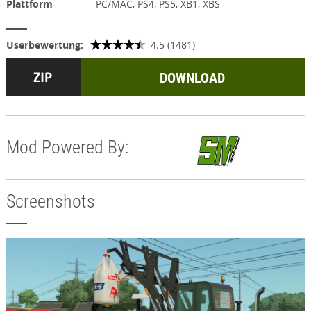
Plattform
PC/MAC, PS4, PS5, XB1, XBS
Userbewertung:
4.5 (1481)
DOWNLOAD
Mod Powered By:
Screenshots