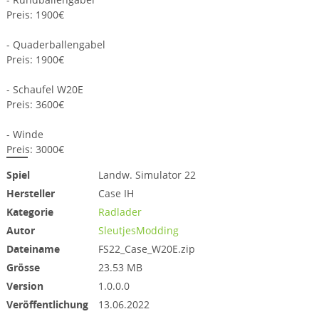
Preis: 1900€
- Quaderballengabel
Preis: 1900€
- Schaufel W20E
Preis: 3600€
- Winde
Preis: 3000€
Spiel
Landw. Simulator 22
Hersteller
Case IH
Kategorie
Radlader
Autor
SleutjesModding
Dateiname
FS22_Case_W20E.zip
Grösse
23.53 MB
Version
1.0.0.0
Veröffentlichung
13.06.2022