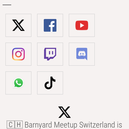
🇨🇭 Barnyard Meetup Switzerland is