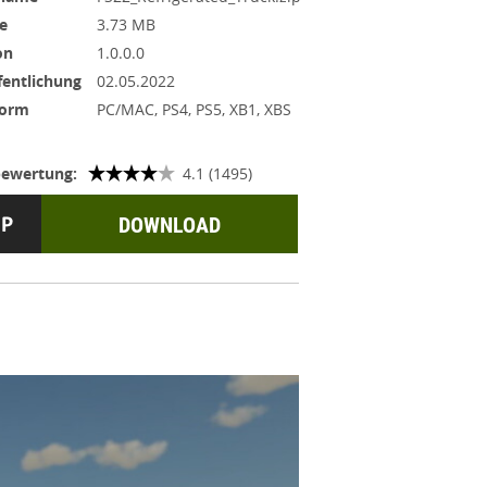
e
3.73 MB
on
1.0.0.0
fentlichung
02.05.2022
form
PC/MAC, PS4, PS5, XB1, XBS
ewertung:
4.1 (1495)
DOWNLOAD