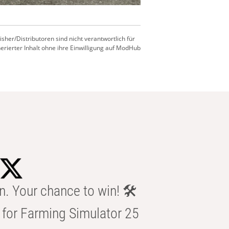
er/Distributoren sind nicht verantwortlich für
nerierter Inhalt ohne ihre Einwilligung auf ModHub
n. Your chance to win! 🛠️
for Farming Simulator 25