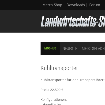
Merch-Shop
Downloads
Forum
NEUESTE
MEISTGELADE
MODHUB
Kühltransporter
Kühltransporter für den Transport ihrer 
Preis: 22.500 €
Konfigurationen:
- Hauptfarbe