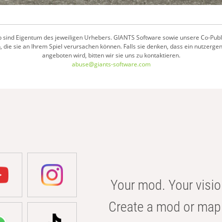
 sind Eigentum des jeweiligen Urhebers. GIANTS Software sowie unsere Co-Publish
 die sie an Ihrem Spiel verursachen können. Falls sie denken, dass ein nutzerge
angeboten wird, bitten wir sie uns zu kontaktieren.
abuse@giants-software.com
Your mod. Your visio
Create a mod or map 