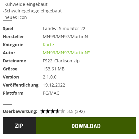
-Kuhweide eingebaut
-Schweinegehege eingebaut
-neues Icon
Spiel
Landw. Simulator 22
Hersteller
MN99/MN97/MartinN
Kategorie
Karte
Autor
MN99/MN97/MartinN"
Dateiname
FS22_Clarkson.zip
Grösse
153.61 MB
Version
2.1.0.0
Veröffentlichung
19.12.2022
Plattform
PC/MAC
Userbewertung:
3.5 (392)
DOWNLOAD