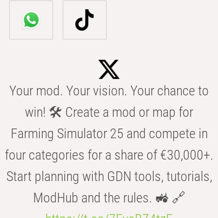
Your mod. Your vision. Your chance to
win! 🛠️ Create a mod or map for
Farming Simulator 25 and compete in
four categories for a share of €30,000+.
Start planning with GDN tools, tutorials,
ModHub and the rules. 🚜 🔗