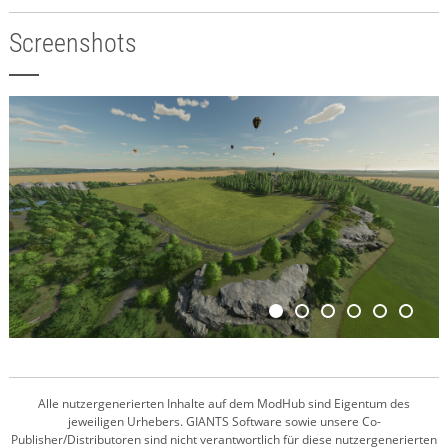
Screenshots
Alle nutzergenerierten Inhalte auf dem ModHub sind Eigentum des
jeweiligen Urhebers. GIANTS Software sowie unsere Co-
Publisher/Distributoren sind nicht verantwortlich für diese nutzergenerierten