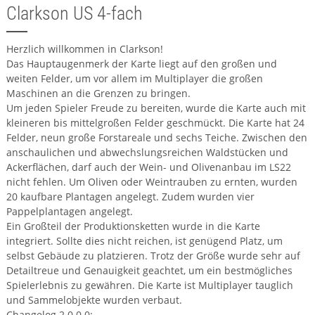
Clarkson US 4-fach
Herzlich willkommen in Clarkson!
Das Hauptaugenmerk der Karte liegt auf den großen und
weiten Felder, um vor allem im Multiplayer die großen
Maschinen an die Grenzen zu bringen.
Um jeden Spieler Freude zu bereiten, wurde die Karte auch mit
kleineren bis mittelgroßen Felder geschmückt. Die Karte hat 24
Felder, neun große Forstareale und sechs Teiche. Zwischen den
anschaulichen und abwechslungsreichen Waldstücken und
Ackerflächen, darf auch der Wein- und Olivenanbau im LS22
nicht fehlen. Um Oliven oder Weintrauben zu ernten, wurden
20 kaufbare Plantagen angelegt. Zudem wurden vier
Pappelplantagen angelegt.
Ein Großteil der Produktionsketten wurde in die Karte
integriert. Sollte dies nicht reichen, ist genügend Platz, um
selbst Gebäude zu platzieren. Trotz der Größe wurde sehr auf
Detailtreue und Genauigkeit geachtet, um ein bestmögliches
Spielerlebnis zu gewähren. Die Karte ist Multiplayer tauglich
und Sammelobjekte wurden verbaut.
Changelog 2.0.0.0: