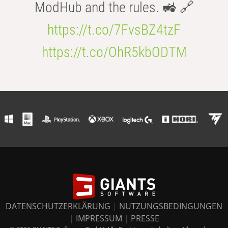
ModHub and the rules. 🚜 🔗
https://t.co/7FvsBZ4tzF
https://t.co/OhR5kbODTM
DATENSCHUTZERKLÄRUNG
|
NUTZUNGSBEDINGUNGEN
|
IMPRESSUM
|
PRESSE