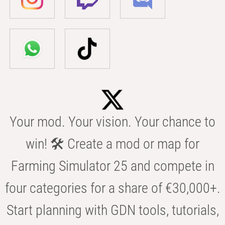
Your mod. Your vision. Your chance to
win! 🛠️ Create a mod or map for
Farming Simulator 25 and compete in
four categories for a share of €30,000+.
Start planning with GDN tools, tutorials,