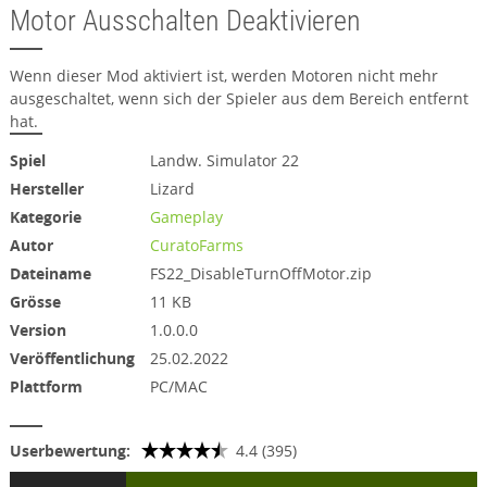
Motor Ausschalten Deaktivieren
Wenn dieser Mod aktiviert ist, werden Motoren nicht mehr
ausgeschaltet, wenn sich der Spieler aus dem Bereich entfernt
hat.
Spiel
Landw. Simulator 22
Hersteller
Lizard
Kategorie
Gameplay
Autor
CuratoFarms
Dateiname
FS22_DisableTurnOffMotor.zip
Grösse
11 KB
Version
1.0.0.0
Veröffentlichung
25.02.2022
Plattform
PC/MAC
Userbewertung:
4.4 (395)