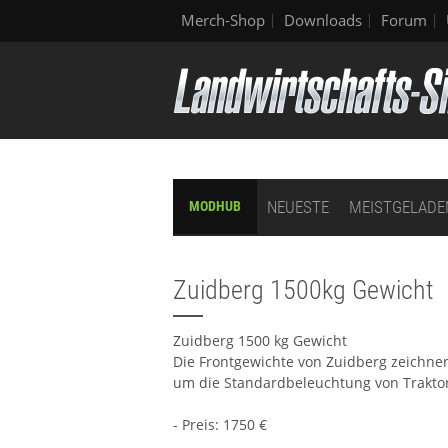
Merch-Shop
Downloads
Forum
NEUESTE
MEISTGELADE
MODHUB
Zuidberg 1500kg Gewicht
Zuidberg 1500 kg Gewicht
Die Frontgewichte von Zuidberg zeichn
um die Standardbeleuchtung von Traktor
- Preis: 1750 €