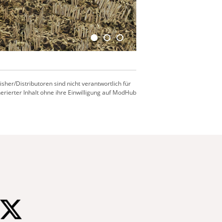
er/Distributoren sind nicht verantwortlich für
nerierter Inhalt ohne ihre Einwilligung auf ModHub