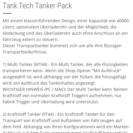
Tank Tech Tanker Pack
Mit einem klassenführenden Design, einer Kapazität von 40000
Litern, optionalem Überladerohr und der Möglichkeit, die
Abdeckung und das Überladerohr auch ohne Anschluss an ein
Fahrzeug extern zu steuern.
Dieser Transporttanker kümmert sich um alle Ihre flüssigen
Transportbedürfnisse.
1) Multi Tanker (MT44) - Ein Multi Tanker, der alle Flüssigkeiten
transportieren kann. Wenn die Shop-Option "Mit Aufdruck"
ausgewählt ist, wird abhängig von der Füllart, die hinzugefügt
wird, ein Aufdruck des Tankinhaltes angezeigt.
WICHTIGER HINWEIS (PC / MAC): Der Multi Tanker kann 'keinen'
Kraftstoff von normalen Kraftstoff Triggern aufnehmen, nur
Fabrik Trigger und Überladung wird unterstützt.
2) Kraftstoff Tanker (FT44) - Ein Kraftstoff Tanker für den
Transport von Kraftstoff und Auftanken von Fahrzeugen auf
dem Feld. Abhängig von Ihren Konfgurationen wird ein Marken
Aufdruck auf dem Tank angezeigt wenn Kraftstoff hinzugefügt