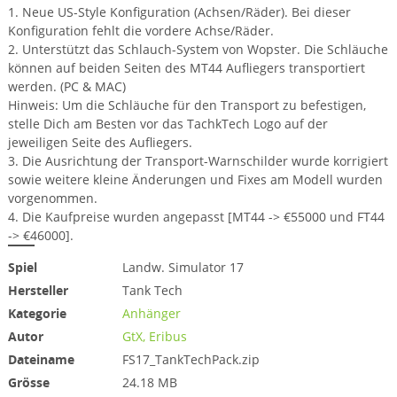
1. Neue US-Style Konfiguration (Achsen/Räder). Bei dieser
Konfiguration fehlt die vordere Achse/Räder.
2. Unterstützt das Schlauch-System von Wopster. Die Schläuche
können auf beiden Seiten des MT44 Aufliegers transportiert
werden. (PC & MAC)
Hinweis: Um die Schläuche für den Transport zu befestigen,
stelle Dich am Besten vor das TachkTech Logo auf der
jeweiligen Seite des Aufliegers.
3. Die Ausrichtung der Transport-Warnschilder wurde korrigiert
sowie weitere kleine Änderungen und Fixes am Modell wurden
vorgenommen.
4. Die Kaufpreise wurden angepasst [MT44 -> €55000 und FT44
-> €46000].
Spiel
Landw. Simulator 17
Hersteller
Tank Tech
Kategorie
Anhänger
Autor
GtX, Eribus
Dateiname
FS17_TankTechPack.zip
Grösse
24.18 MB