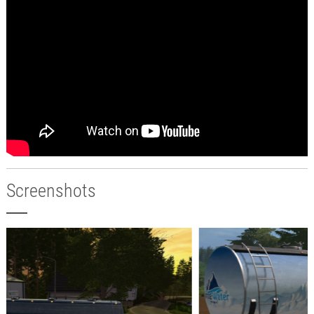
Screenshots