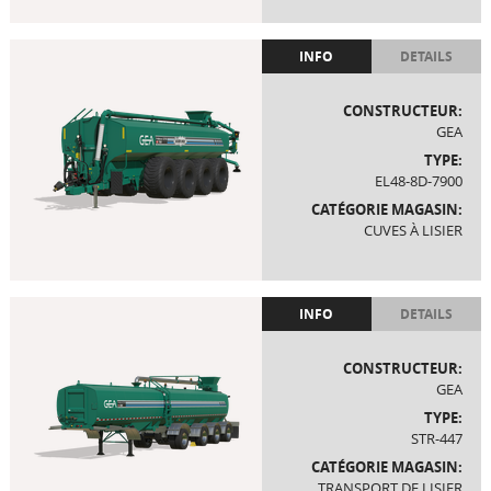
INFO
DETAILS
CONSTRUCTEUR:
GEA
TYPE:
EL48-8D-7900
CATÉGORIE MAGASIN:
CUVES À LISIER
INFO
DETAILS
CONSTRUCTEUR:
GEA
TYPE:
STR-447
CATÉGORIE MAGASIN:
TRANSPORT DE LISIER