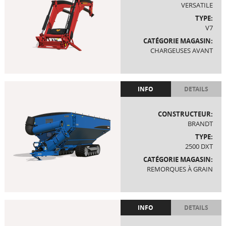
VERSATILE
TYPE:
V7
CATÉGORIE MAGASIN:
CHARGEUSES AVANT
INFO
DETAILS
CONSTRUCTEUR:
BRANDT
TYPE:
2500 DXT
CATÉGORIE MAGASIN:
REMORQUES À GRAIN
INFO
DETAILS