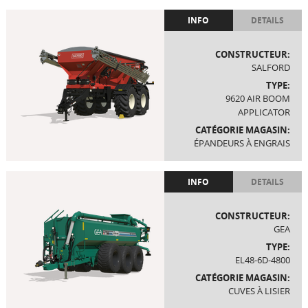
INFO
DETAILS
CONSTRUCTEUR:
SALFORD
TYPE:
9620 AIR BOOM
APPLICATOR
CATÉGORIE MAGASIN:
ÉPANDEURS À ENGRAIS
INFO
DETAILS
CONSTRUCTEUR:
GEA
TYPE:
EL48-6D-4800
CATÉGORIE MAGASIN:
CUVES À LISIER