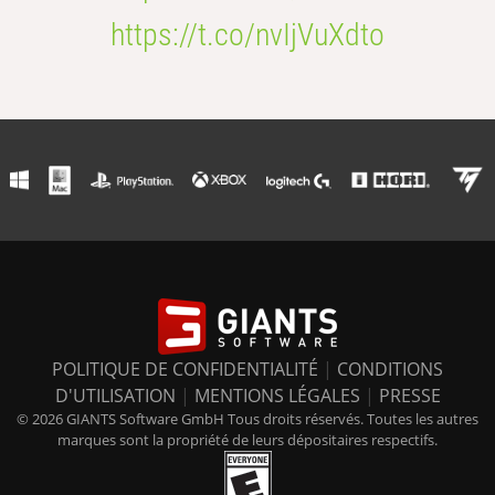
https://t.co/nvIjVuXdto
POLITIQUE DE CONFIDENTIALITÉ
|
CONDITIONS
D'UTILISATION
|
MENTIONS LÉGALES
|
PRESSE
© 2026 GIANTS Software GmbH Tous droits réservés. Toutes les autres
marques sont la propriété de leurs dépositaires respectifs.