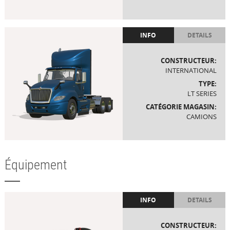
INFO
DETAILS
CONSTRUCTEUR:
INTERNATIONAL
TYPE:
LT SERIES
CATÉGORIE MAGASIN:
CAMIONS
Équipement
INFO
DETAILS
CONSTRUCTEUR: