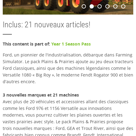
Inclus: 21 nouveaux articles!
This content is part of:
Year 1 Season Pass
Ford, un pionnier de l'industrialisation, débarque dans Farming
Simulator. Le pack Plains & Prairies ajoute au jeu deux tracteurs
Ford classiques, ainsi que des machines légendaires comme le
Versatile 1080 « Big Roy », le moderne Fendt Rogator 900 et bien
d'autres encore.
3 nouvelles marques et 21 machines
Avec plus de 20 véhicules et accessoires allant des classiques
comme les Ford 976 et 1156 Versatile aux innovations
modernes, vous pourrez cultiver les plaines ouvertes et les
vastes prairies avec style. Le pack Plains & Prairies propose
trois nouvelles marques : Ford, GEA et Trout River, ainsi que des
fabricants bien connus comme Brandt, Fendt, International,