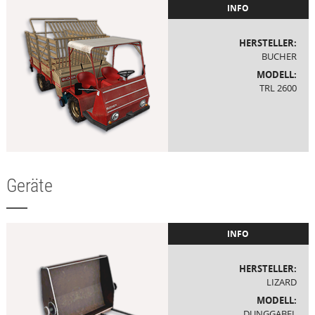
INFO
HERSTELLER:
BUCHER
MODELL:
TRL 2600
Geräte
INFO
HERSTELLER:
LIZARD
MODELL:
DUNGGABEL