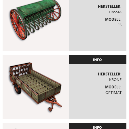
HERSTELLER:
HASSIA
MODELL:
FS
INFO
HERSTELLER:
KRONE
MODELL:
OPTIMAT
INFO