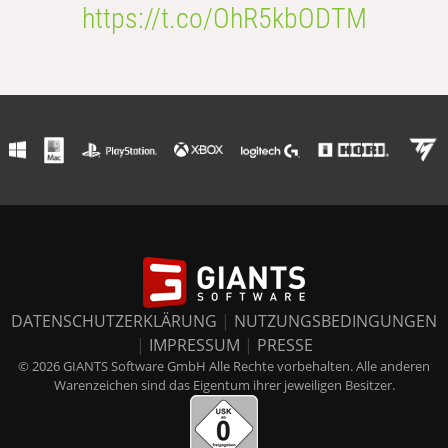
https://t.co/OhR5kbODTM
DATENSCHUTZERKLÄRUNG
|
NUTZUNGSBEDINGUNGEN
|
IMPRESSUM
|
PRESSE
© 2026 GIANTS Software GmbH Alle Rechte vorbehalten. Alle anderen
Warenzeichen sind das Eigentum ihrer jeweiligen Besitzer.