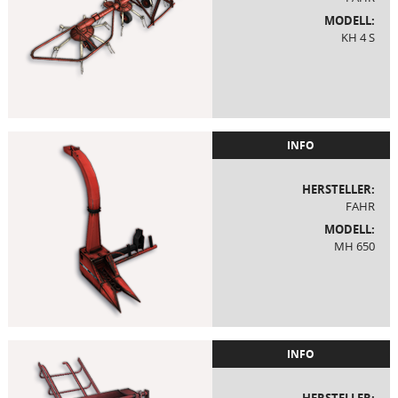
MODELL:
KH 4 S
INFO
HERSTELLER:
FAHR
MODELL:
MH 650
INFO
HERSTELLER: