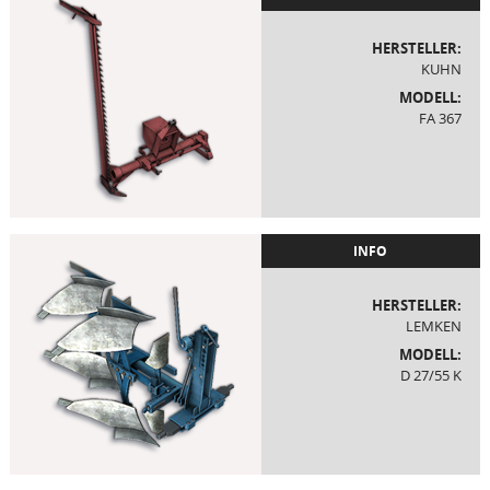
HERSTELLER:
KUHN
MODELL:
FA 367
INFO
HERSTELLER:
LEMKEN
MODELL:
D 27/55 K