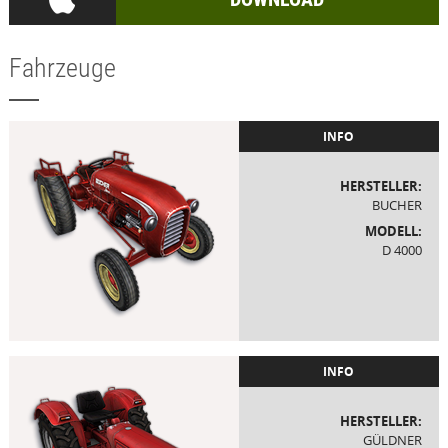
Fahrzeuge
INFO
HERSTELLER:
BUCHER
MODELL:
D 4000
INFO
HERSTELLER:
GÜLDNER