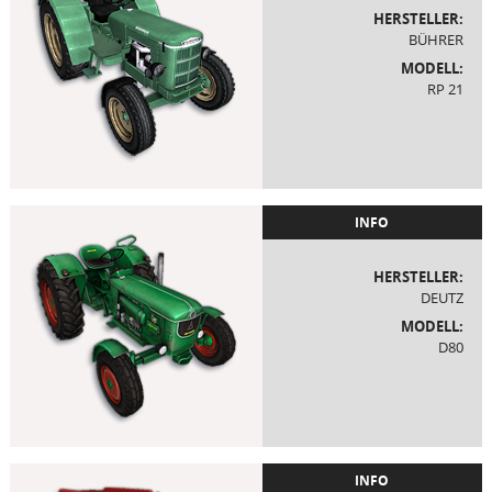
HERSTELLER:
BÜHRER
MODELL:
RP 21
INFO
HERSTELLER:
DEUTZ
MODELL:
D80
INFO