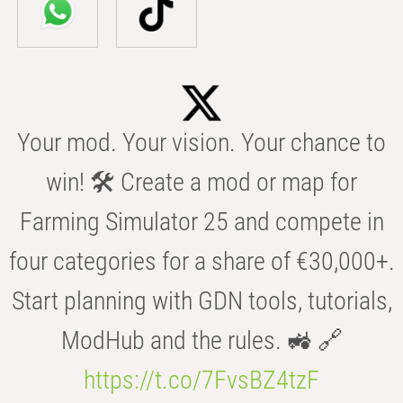
Your mod. Your vision. Your chance to
win! 🛠️ Create a mod or map for
Farming Simulator 25 and compete in
four categories for a share of €30,000+.
Start planning with GDN tools, tutorials,
ModHub and the rules. 🚜 🔗
https://t.co/7FvsBZ4tzF