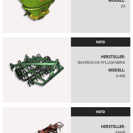
MODELL:
ZA
INFO
HERSTELLER:
BAYERISCHE PFLUGFABRIK
MODELL:
3-406
INFO
HERSTELLER:
FAHR