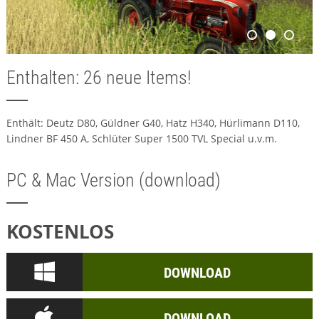
Enthalten: 26 neue Items!
Enthält: Deutz D80, Güldner G40, Hatz H340, Hürlimann D110,
Lindner BF 450 A, Schlüter Super 1500 TVL Special u.v.m.
PC & Mac Version (download)
KOSTENLOS
DOWNLOAD
DOWNLOAD