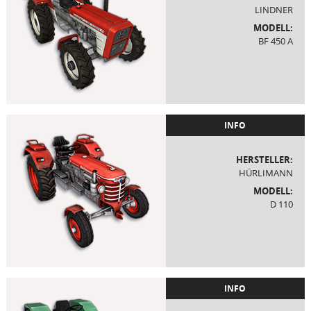
LINDNER
MODELL:
BF 450 A
INFO
HERSTELLER:
HÜRLIMANN
MODELL:
D 110
INFO