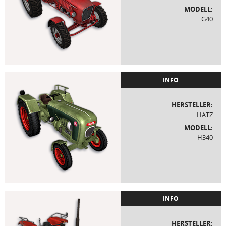
MODELL:
G40
INFO
HERSTELLER:
HATZ
MODELL:
H340
INFO
HERSTELLER: