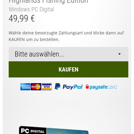
Highlands Fishing Edition
Windows PC Digital
49,99 €
Wähle deine bevorzugte Zahlungsart und klicke dann auf
KAUFEN um zu bestellen.
KAUFEN