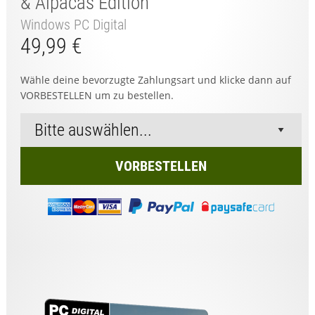
& Alpacas Edition
Windows PC Digital
49,99 €
Wähle deine bevorzugte Zahlungsart und klicke dann auf
VORBESTELLEN um zu bestellen.
VORBESTELLEN