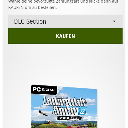
Wähle deine bevorzugte Zahlungsart und klicke dann auf
KAUFEN um zu bestellen.
KAUFEN