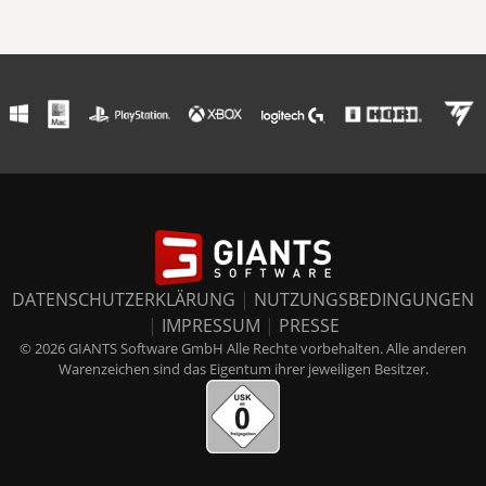
DATENSCHUTZERKLÄRUNG
|
NUTZUNGSBEDINGUNGEN
|
IMPRESSUM
|
PRESSE
© 2026 GIANTS Software GmbH Alle Rechte vorbehalten. Alle anderen
Warenzeichen sind das Eigentum ihrer jeweiligen Besitzer.